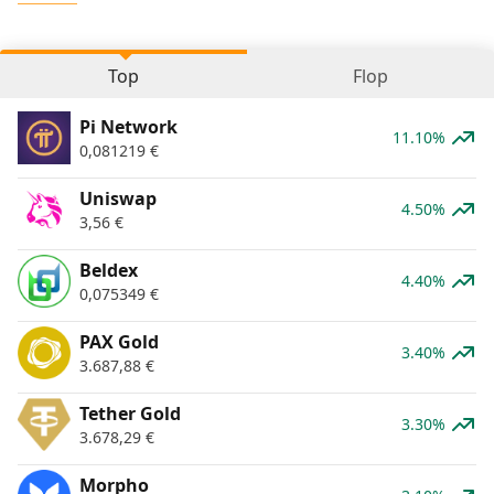
Top
Flop
Pi Network
11.10%
0,081219
€
Uniswap
4.50%
3,56
€
Beldex
4.40%
0,075349
€
PAX Gold
3.40%
3.687,88
€
Tether Gold
3.30%
3.678,29
€
Morpho