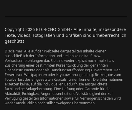
Copyright
2026
BTC-ECHO GmbH - Alle Inhalte, insbesondere
Texte, Videos, Fotografien und Grafiken sind urheberrechtlich
geschützt
Disclaimer: Alle auf der Webseite dargestellten Inhalte dienen
ausschließlich der Information und stellen keine Kauf- bzw.
Verkaufsempfehlungen dar. Sie sind weder explizit noch implizit als
Zusicherung einer bestimmten Kursentwicklung der genannten
Finanzinstrumente oder als Handlungsaufforderung zu verstehen. Der
Erwerb von Wertpapieren oder Kryptowährungen birgt Risiken, die zum
Totalverlust des eingesetzten Kapitals führen können. Die Informationen
ersetzen keine, auf die individuellen Bedürfnisse ausgerichtete,
fachkundige Anlageberatung. Eine Haftung oder Garantie für die
Aktualität, Richtigkeit, Angemessenheit und Vollständigkeit der zur
Verfügung gestellten Informationen sowie für Vermögensschäden wird
weder ausdrücklich noch stillschweigend übernommen.