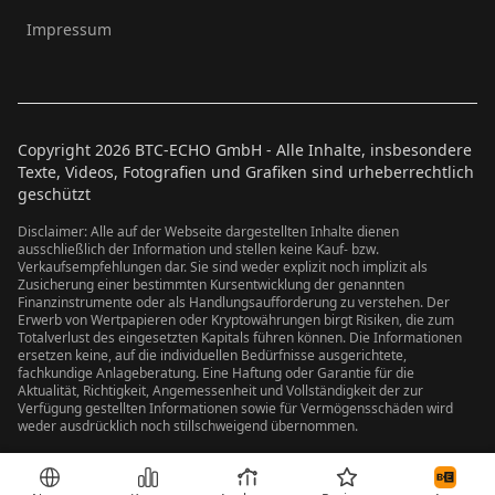
Impressum
Copyright
2026
BTC-ECHO GmbH - Alle Inhalte, insbesondere
Texte, Videos, Fotografien und Grafiken sind urheberrechtlich
geschützt
Disclaimer: Alle auf der Webseite dargestellten Inhalte dienen
ausschließlich der Information und stellen keine Kauf- bzw.
Verkaufsempfehlungen dar. Sie sind weder explizit noch implizit als
Zusicherung einer bestimmten Kursentwicklung der genannten
Finanzinstrumente oder als Handlungsaufforderung zu verstehen. Der
Erwerb von Wertpapieren oder Kryptowährungen birgt Risiken, die zum
Totalverlust des eingesetzten Kapitals führen können. Die Informationen
ersetzen keine, auf die individuellen Bedürfnisse ausgerichtete,
fachkundige Anlageberatung. Eine Haftung oder Garantie für die
Aktualität, Richtigkeit, Angemessenheit und Vollständigkeit der zur
Verfügung gestellten Informationen sowie für Vermögensschäden wird
weder ausdrücklich noch stillschweigend übernommen.