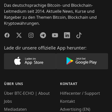
Das deutschsprachige Bitcoin- und Blockchain-
Leitmedium seit 2014. Aktuelle News, Kurse und
Ratgeber zu den Themen Bitcoin, Blockchain und
Kryptowährungen.
Facebook
Twitter
Instagram
Telegram
YouTube
LinkedIn
TikTok
Lade dir unsere offizielle App herunter:
Lade unsere App im AppStore herunter
Lade unsere App
ÜBER UNS
KONTAKT
Über BTC-ECHO | About
Hilfecenter / Support
Jobs
Kontakt
Mediadaten
Advertising (EN)