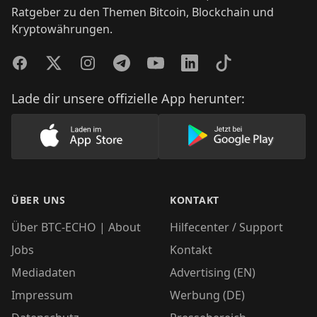
Ratgeber zu den Themen Bitcoin, Blockchain und
Kryptowährungen.
Facebook
Twitter
Instagram
Telegram
YouTube
LinkedIn
TikTok
Lade dir unsere offizielle App herunter:
Lade unsere App im AppStore herunter
Lade unsere App
ÜBER UNS
KONTAKT
Über BTC-ECHO | About
Hilfecenter / Support
Jobs
Kontakt
Mediadaten
Advertising (EN)
Impressum
Werbung (DE)