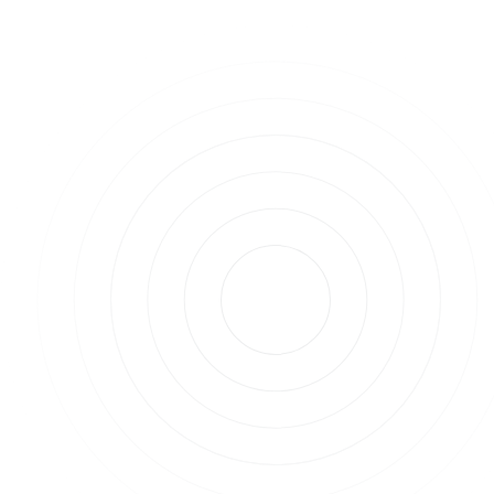
ist, hoffen viele Anleger nun auf einen starken
Jahresendspurt, der erst den Anfang eines neuen
Bullenmarktes markieren soll.