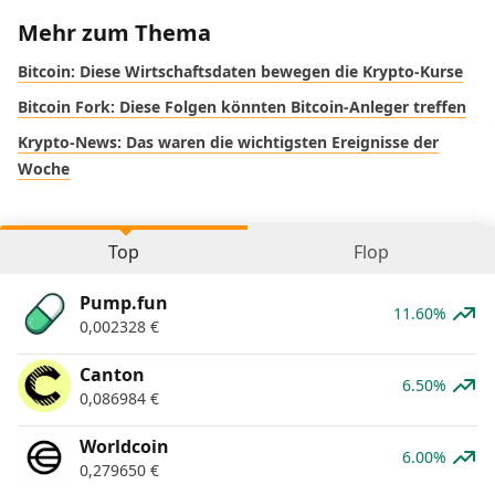
Mehr zum Thema
Bitcoin: Diese Wirtschaftsdaten bewegen die Krypto-Kurse
Bitcoin Fork: Diese Folgen könnten Bitcoin-Anleger treffen
Krypto-News: Das waren die wichtigsten Ereignisse der
Woche
Top
Flop
Pump.fun
11.60%
0,002328
€
Canton
6.50%
0,086984
€
Worldcoin
6.00%
0,279650
€