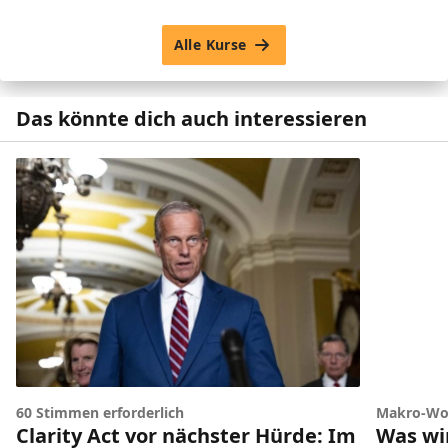
Alle Kurse
Das könnte dich auch interessieren
60 Stimmen erforderlich
Makro-Wo
Clarity Act vor nächster Hürde: Im
Was wir