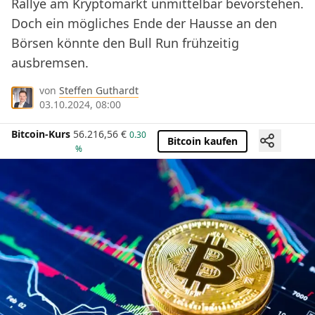
Rallye am Kryptomarkt unmittelbar bevorstehen.
Doch ein mögliches Ende der Hausse an den
Börsen könnte den Bull Run frühzeitig
ausbremsen.
von
Steffen Guthardt
03.10.2024, 08:00
Bitcoin-Kurs
56.216,56
€
0.30
Bitcoin kaufen
%