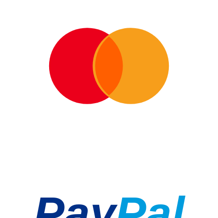
Pay
Pal