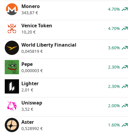
Monero
4.70%
343,87
€
Venice Token
4.70%
10,20
€
World Liberty Financial
3.60%
0,045819
€
Pepe
2.30%
0,000003
€
Lighter
2.30%
2,01
€
Uniswap
2.00%
3,52
€
Aster
1.60%
0,528992
€