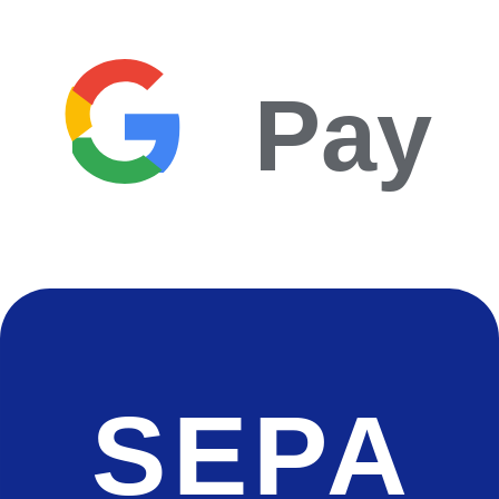
Pay
SEPA