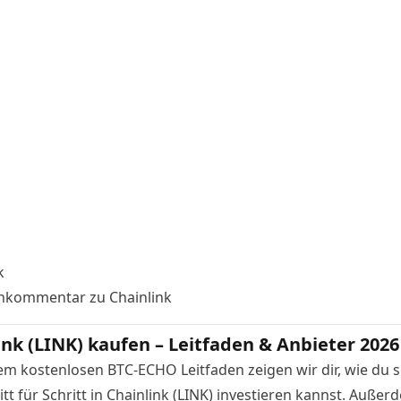
k
nkommentar zu Chainlink
ink (LINK) kaufen – Leitfaden & Anbieter 2026
em kostenlosen BTC-ECHO Leitfaden zeigen wir dir, wie du s
tt für Schritt in Chainlink (LINK) investieren kannst. Außer