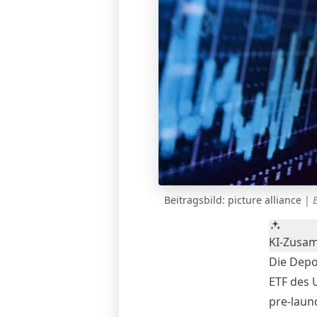
Beitragsbild: picture alliance
|
KI-Zusa
Die Depo
ETF des 
pre-launc