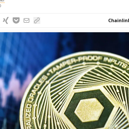
0
Chainlin