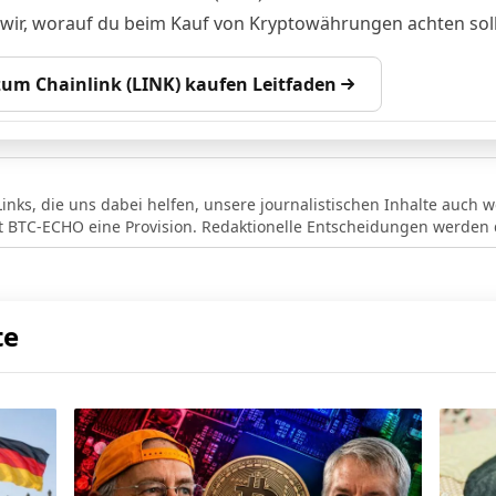
 wir, worauf du beim Kauf von Kryptowährungen achten soll
 zum Chainlink (LINK) kaufen Leitfaden
Links, die uns dabei helfen, unsere journalistischen Inhalte auch w
lt BTC-ECHO eine Provision. Redaktionelle Entscheidungen werden d
te