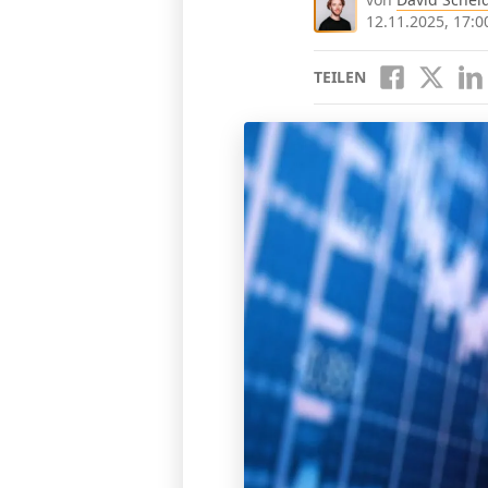
12.11.2025, 17:0
TEILEN