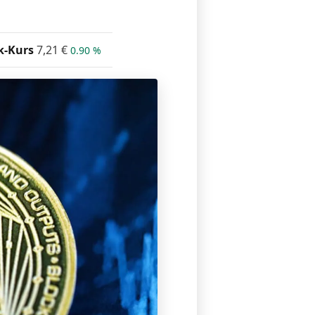
k-Kurs
7,21
€
0.90 %