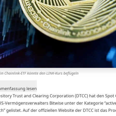
Ein Chainlink-ETF könnte den LINK-Kurs beflügeln
mmenfassung lesen
sitory Trust and Clearing Corporation (DTCC) hat den Spot
US-Vermögensverwalters Bitwise unter der Kategorie “activ
h” gelistet. Auf der offiziellen Website der DTCC ist das Pr