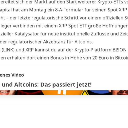
bereitet sich der Markt auf den Start weiterer Krypto-ETFs vo
apital hat am Montag ein 8-A-Formular für seinen Spot XRP
cht –
der letzte regulatorische Schritt vor einem offiziellen S
nleger verbinden mit einem XRP Spot ETF große Hoffnungen: 
zieller Katalysator für neue institutionelle Zuflüsse und Ze
er regulatorischer Akzeptanz für Altcoins.
k (LINK) und XRP kannst du auf der Krypto-Plattform BISON
n erhalten dort einen Bonus in Höhe von 20 Euro in Bitcoi
enes Video
 und Altcoins: Das passiert jetzt!