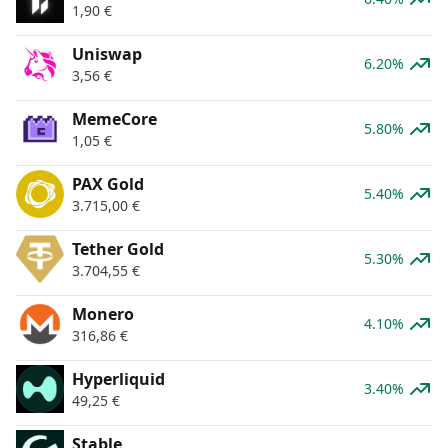
1,90
€
Uniswap
6.20%
3,56
€
MemeCore
5.80%
1,05
€
PAX Gold
5.40%
3.715,00
€
Tether Gold
5.30%
3.704,55
€
Monero
4.10%
316,86
€
Hyperliquid
3.40%
49,25
€
​​Stable