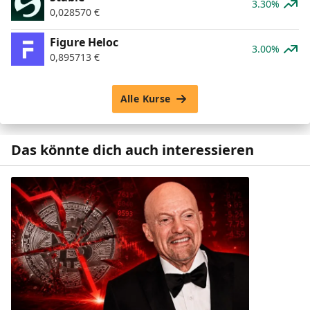
3.30%
0,028570
€
Figure Heloc
3.00%
0,895713
€
Alle Kurse
Das könnte dich auch interessieren