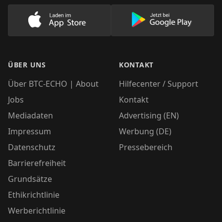
Lade unsere App im AppStore herunter
Lade unsere App
ÜBER UNS
KONTAKT
Über BTC-ECHO | About
Hilfecenter / Support
Jobs
Kontakt
Mediadaten
Advertising (EN)
Impressum
Werbung (DE)
Datenschutz
Pressebereich
Barrierefreiheit
Grundsätze
Ethikrichtlinie
Werberichtlinie