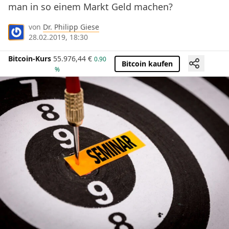
man in so einem Markt Geld machen?
von
Dr. Philipp Giese
28.02.2019, 18:30
Bitcoin-Kurs
55.976,44
€
0.90
Bitcoin kaufen
%