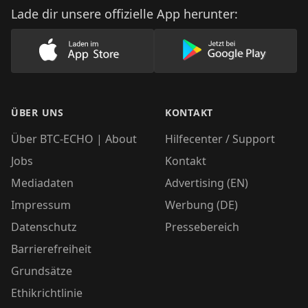
Lade dir unsere offizielle App herunter:
Lade unsere App im AppStore herunter
Lade unsere App
ÜBER UNS
KONTAKT
Über BTC-ECHO | About
Hilfecenter / Support
Jobs
Kontakt
Mediadaten
Advertising (EN)
Impressum
Werbung (DE)
Datenschutz
Pressebereich
Barrierefreiheit
Grundsätze
Ethikrichtlinie