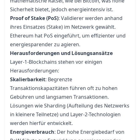
mathematische Rätsel, wie bei Bitcoin, was hohe
Sicherheit bietet, jedoch energieintensiv ist.
Proof of Stake (PoS)
: Validierer werden anhand
ihres Einsatzes (Stake) im Netzwerk gewählt.
Ethereum hat PoS eingeführt, um effizienter und
energiesparender zu agieren.
Herausforderungen und Lösungsansätze
Layer-1-Blockchains stehen vor einigen
Herausforderungen:
Skalierbarkeit
: Begrenzte
Transaktionskapazitäten führen oft zu hohen
Gebühren und langsamen Transaktionen.
Lösungen wie Sharding (Aufteilung des Netzwerks
in kleinere Teilnetze) und
Layer-2-Technologien
werden hierfür entwickelt.
Energieverbrauch
: Der hohe Energiebedarf von