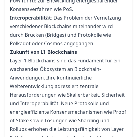
PoW führte zur Entwicklung energiesparender
Konsensverfahren wie PoS.
Interoperabilität
: Das Problem der Vernetzung
verschiedener Blockchains miteinander wird
durch Brücken (Bridges) und Protokolle wie
Polkadot oder Cosmos angegangen.
Zukunft von L1-Blockchains
Layer-1-Blockchains sind das Fundament für ein
wachsendes Ökosystem an Blockchain-
Anwendungen. Ihre kontinuierliche
Weiterentwicklung adressiert zentrale
Herausforderungen wie Skalierbarkeit, Sicherheit
und Interoperabilität. Neue Protokolle und
energieeffiziente Konsensmechanismen wie Proof
of Stake sowie Lösungen wie Sharding und
Rollups erhöhen die Leistungsfähigkeit von Layer