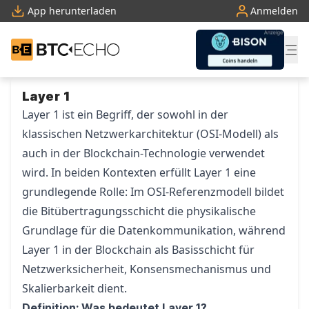
App herunterladen
Anmelden
BTC-ECHO
Zum Inhalt springen
Layer 1
Layer 1 ist ein Begriff, der sowohl in der
klassischen Netzwerkarchitektur (OSI-Modell) als
auch in der Blockchain-Technologie verwendet
wird. In beiden Kontexten erfüllt Layer 1 eine
grundlegende Rolle: Im OSI-Referenzmodell bildet
die Bitübertragungsschicht die physikalische
Grundlage für die Datenkommunikation, während
Layer 1 in der Blockchain als Basisschicht für
Netzwerksicherheit, Konsensmechanismus und
Skalierbarkeit dient.
Definition: Was bedeutet Layer 1?