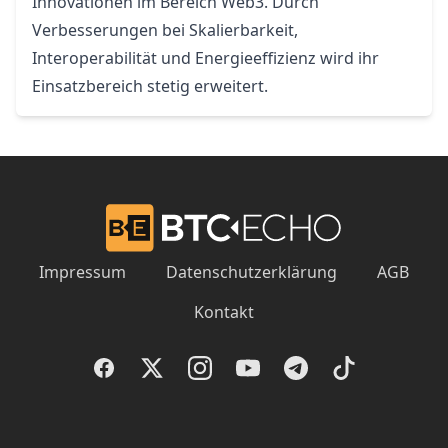
Innovationen im Bereich Web3. Durch
Verbesserungen bei Skalierbarkeit,
Interoperabilität und Energieeffizienz wird ihr
Einsatzbereich stetig erweitert.
Impressum
Datenschutzerklärung
AGB
Kontakt
Facebook
Twitter
Instagram
YouTube
Telegram
TikTok