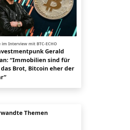
e im Interview mit BTC-ECHO
nvestmentpunk Gerald
an: “Immobilien sind für
das Brot, Bitcoin eher der
ar”
rwandte Themen