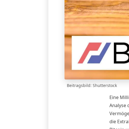
Beitragsbild: Shutterstock
Eine Mill
Analyse
d
Vermögen
die Extr