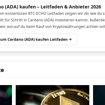
o (ADA) kaufen – Leitfaden & Anbieter 2026
em kostenlosen BTC-ECHO Leitfaden zeigen wir dir, wie du s
itt für Schritt in Cardano (ADA) investieren kannst. Außerd
 wir, worauf du beim Kauf von Kryptowährungen achten soll
 zum Cardano (ADA) kaufen Leitfaden
te