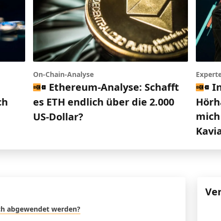
Expert
On-Chain-Analyse
I
Ethereum-Analyse: Schafft
Hörh
ch
es ETH endlich über die 2.000
mich 
US-Dollar?
Kavi
Ve
noch abgewendet werden?