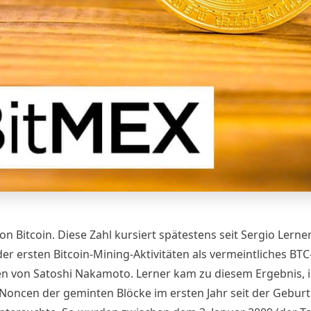
ion Bitcoin. Diese Zahl kursiert spätestens seit Sergio Lerne
er ersten Bitcoin-Mining-Aktivitäten als vermeintliches BTC
 von Satoshi Nakamoto. Lerner kam zu diesem Ergebnis, 
aNoncen der geminten Blöcke im ersten Jahr seit der Geburt