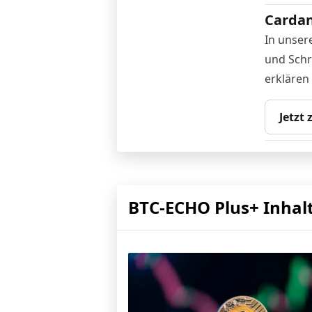
Cardan
In unser
und Schr
erklären
Jetzt
BTC-ECHO Plus+ Inhal