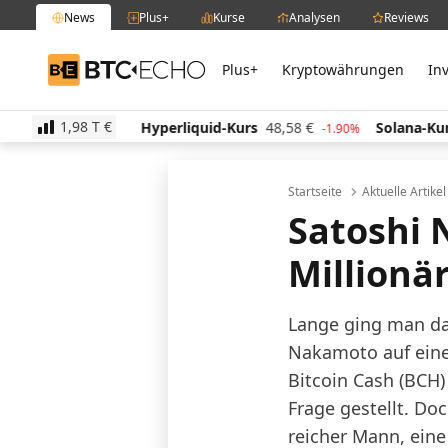
News
Plus+
Kurse
Analysen
Reviews
Plus+
Kryptowährungen
In
BTC-ECHO
1,98 T
€
1,13
€
Hyperliquid-Kurs
48,58
€
Solana-Kurs
63,
-1.60%
-1.90%
Startseite
Aktuelle Artike
Satoshi 
Millionä
Lange ging man da
Nakamoto auf eine 
Bitcoin Cash (BCH
Frage gestellt. Do
reicher Mann, eine 