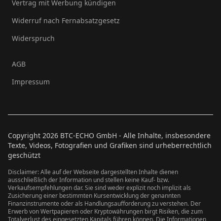
Vertrag mit Werbung kündigen
Widerruf nach Fernabsatzgesetz
Widerspruch
AGB
Impressum
Copyright
2026
BTC-ECHO GmbH - Alle Inhalte, insbesondere
Texte, Videos, Fotografien und Grafiken sind urheberrechtlich
geschützt
Disclaimer: Alle auf der Webseite dargestellten Inhalte dienen
ausschließlich der Information und stellen keine Kauf- bzw.
Verkaufsempfehlungen dar. Sie sind weder explizit noch implizit als
Zusicherung einer bestimmten Kursentwicklung der genannten
Finanzinstrumente oder als Handlungsaufforderung zu verstehen. Der
Erwerb von Wertpapieren oder Kryptowährungen birgt Risiken, die zum
Totalverlust des eingesetzten Kapitals führen können. Die Informationen