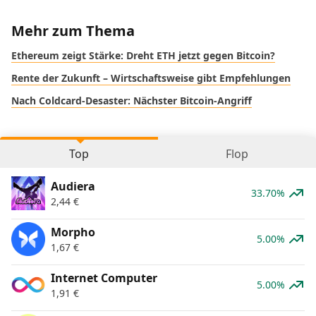
Mehr zum Thema
Ethereum zeigt Stärke: Dreht ETH jetzt gegen Bitcoin?
Rente der Zukunft – Wirtschaftsweise gibt Empfehlungen
Nach Coldcard-Desaster: Nächster Bitcoin-Angriff
Top
Flop
Audiera
33.70%
2,44
€
Morpho
5.00%
1,67
€
Internet Computer
5.00%
1,91
€