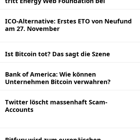
tritt Energy Web Foundation bei
ICO-Alternative: Erstes ETO von Neufund
am 27. November
Ist Bitcoin tot? Das sagt die Szene
Bank of America: Wie können
Unternehmen Bitcoin verwahren?
Twitter löscht massenhaft Scam-
Accounts
Bitfury wird zum europäischen