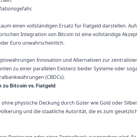
chain.
ationsgefahr.
kaum einen vollständigen Ersatz für Fiatgeld darstellen. Au
orischen Integration von Bitcoin ist eine vollständige Akzep
r oder Euro unwahrscheinlich.
yptowährungen Innovation und Alternativen zur zentralisie
nten zu einer parallelen Existenz beider Systeme oder soga
tralbankwährungen (
CBDCs
).
zu Bitcoin vs. Fiatgeld
d ohne physische Deckung durch Güter wie Gold oder Silber.
ölkerung und die staatliche Autorität, die es zum gesetzlic