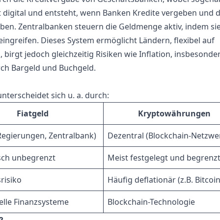
t digital und entsteht, wenn Banken Kredite vergeben und d
iben. Zentralbanken steuern die Geldmenge aktiv, indem si
eingreifen. Dieses System ermöglicht Ländern, flexibel auf
birgt jedoch gleichzeitig Risiken wie Inflation, insbesonde
ch Bargeld und Buchgeld.
terscheidet sich u. a. durch:
Fiatgeld
Kryptowährungen
(Regierungen, Zentralbank)
Dezentral (Blockchain-Netzwe
sch unbegrenzt
Meist festgelegt und begrenz
srisiko
Häufig deflationär (z.B. Bitcoin
elle Finanzsysteme
Blockchain-Technologie