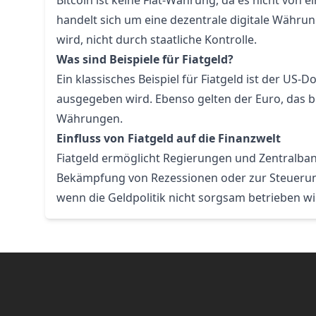
Bitcoin ist keine Fiat-Währung, da es nicht von
handelt sich um eine dezentrale digitale Währu
wird, nicht durch staatliche Kontrolle.
Was sind Beispiele für Fiatgeld?
Ein klassisches Beispiel für Fiatgeld ist der US-
ausgegeben wird. Ebenso gelten der Euro, das bri
Währungen.
Einfluss von Fiatgeld auf die Finanzwelt
Fiatgeld ermöglicht Regierungen und Zentralbank
Bekämpfung von Rezessionen oder zur Steuerung de
wenn die Geldpolitik nicht sorgsam betrieben wi