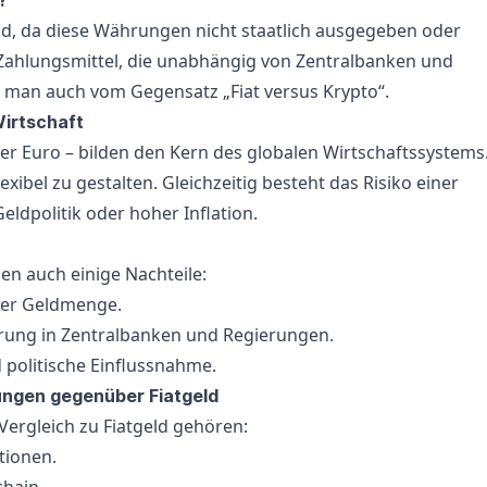
?
ld, da diese Währungen nicht staatlich ausgegeben oder
le Zahlungsmittel, die unabhängig von Zentralbanken und
 man auch vom Gegensatz „Fiat versus Krypto“.
Wirtschaft
er Euro – bilden den Kern des globalen Wirtschaftssystems.
exibel zu gestalten. Gleichzeitig besteht das Risiko einer
eldpolitik oder hoher Inflation.
en auch einige Nachteile:
der Geldmenge.
rung in Zentralbanken und Regierungen.
 politische Einflussnahme.
ungen gegenüber Fiatgeld
Vergleich zu Fiatgeld gehören:
tionen.