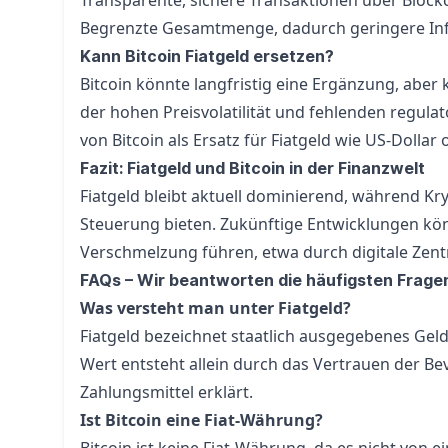
Transparente, sichere Transaktionen über Block
Begrenzte Gesamtmenge, dadurch geringere Infl
Kann Bitcoin Fiatgeld ersetzen?
Bitcoin könnte langfristig eine Ergänzung, aber 
der hohen Preisvolatilität und fehlenden regulat
von Bitcoin als Ersatz für Fiatgeld wie US-Dolla
Fazit: Fiatgeld und Bitcoin in der Finanzwelt
Fiatgeld bleibt aktuell dominierend, während Kr
Steuerung bieten. Zukünftige Entwicklungen kön
Verschmelzung führen, etwa durch digitale Zen
FAQs – Wir beantworten die häufigsten Fragen 
Was versteht man unter Fiatgeld?
Fiatgeld bezeichnet staatlich ausgegebenes Gel
Wert entsteht allein durch das Vertrauen der Bev
Zahlungsmittel erklärt.
Ist Bitcoin eine Fiat-Währung?