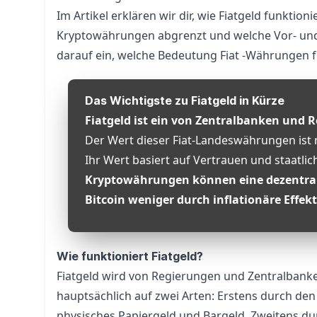
Im Artikel erklären wir dir, wie Fiatgeld funktio
Kryptowährungen
abgrenzt und welche Vor- und
darauf ein, welche Bedeutung Fiat -Währungen f
Das Wichtigste zu Fiatgeld in Kürze
Fiatgeld ist ein von Zentralbanken und 
Der Wert dieser Fiat-Landeswährungen ist 
Ihr Wert basiert auf Vertrauen und staatlic
Kryptowährungen können eine dezentrale 
Bitcoin
weniger durch inflationäre Effekt
Wie funktioniert Fiatgeld?
Fiatgeld wird von Regierungen und Zentralbank
hauptsächlich auf zwei Arten: Erstens durch d
physisches Papiergeld und Bargeld. Zweitens d