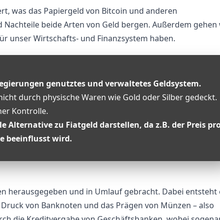
niert, was das Papiergeld von Bitcoin und
anderen
 Nachteile beide Arten von Geld bergen. Außerdem gehen 
ür unser Wirtschafts- und Finanzsystem haben.
Regierungen genutztes und verwaltetes Geldsystem.
nicht durch physische Waren wie Gold oder Silber gedeckt.
her Kontrolle.
Alternative zu Fiatgeld darstellen, da z.B. der
Preis pr
e beeinflusst wird.
en herausgegeben und in Umlauf gebracht. Dabei entsteht 
en Druck von Banknoten und das Prägen von Münzen – also
urch die Kreditvergabe von Geschäftsbanken, wobei sogena