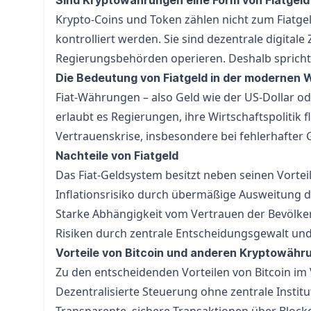
Sind Kryptowährungen eine Form von Fiatgeld
Krypto-Coins und Token zählen nicht zum Fiatge
kontrolliert werden. Sie sind dezentrale digita
Regierungsbehörden operieren. Deshalb spricht
Die Bedeutung von Fiatgeld in der modernen 
Fiat-Währungen – also Geld wie der US-Dollar od
erlaubt es Regierungen, ihre Wirtschaftspolitik fl
Vertrauenskrise, insbesondere bei fehlerhafter G
Nachteile von Fiatgeld
Das Fiat-Geldsystem besitzt neben seinen Vorteil
Inflationsrisiko durch übermäßige Ausweitung 
Starke Abhängigkeit vom Vertrauen der Bevölke
Risiken durch zentrale Entscheidungsgewalt und
Vorteile von Bitcoin und anderen Kryptowähr
Zu den entscheidenden Vorteilen von Bitcoin im 
Dezentralisierte Steuerung ohne zentrale Institu