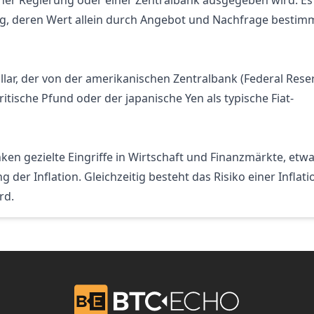
 einer Regierung oder einer Zentralbank ausgegeben wird. Es
ng, deren Wert allein durch Angebot und Nachfrage bestim
Dollar, der von der amerikanischen Zentralbank (Federal Rese
tische Pfund oder der japanische Yen als typische Fiat-
en gezielte Eingriffe in Wirtschaft und Finanzmärkte, etwa
r Inflation. Gleichzeitig besteht das Risiko einer Inflati
rd.