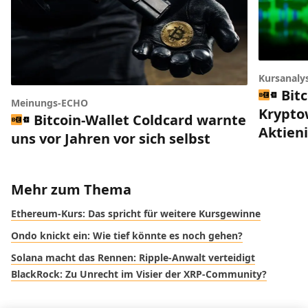
Kursanaly
Bitc
Meinungs-ECHO
Krypto
Bitcoin-Wallet Coldcard warnte
Aktien
uns vor Jahren vor sich selbst
Mehr zum Thema
Ethereum-Kurs: Das spricht für weitere Kursgewinne
Ondo knickt ein: Wie tief könnte es noch gehen?
Solana macht das Rennen: Ripple-Anwalt verteidigt
BlackRock: Zu Unrecht im Visier der XRP-Community?