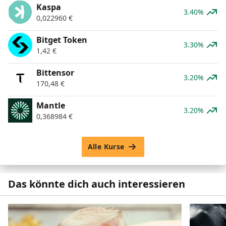
Kaspa
3.40%
0,022960
€
Bitget Token
3.30%
1,42
€
Bittensor
3.20%
170,48
€
Mantle
3.20%
0,368984
€
Alle Kurse
Das könnte dich auch interessieren