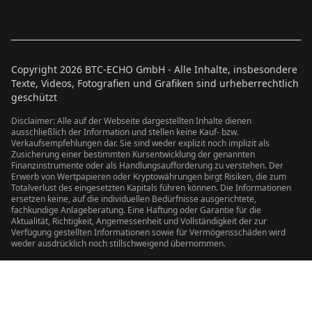
Copyright
2026
BTC-ECHO GmbH - Alle Inhalte, insbesondere
Texte, Videos, Fotografien und Grafiken sind urheberrechtlich
geschützt
Disclaimer: Alle auf der Webseite dargestellten Inhalte dienen
ausschließlich der Information und stellen keine Kauf- bzw.
Verkaufsempfehlungen dar. Sie sind weder explizit noch implizit als
Zusicherung einer bestimmten Kursentwicklung der genannten
Finanzinstrumente oder als Handlungsaufforderung zu verstehen. Der
Erwerb von Wertpapieren oder Kryptowährungen birgt Risiken, die zum
Totalverlust des eingesetzten Kapitals führen können. Die Informationen
ersetzen keine, auf die individuellen Bedürfnisse ausgerichtete,
fachkundige Anlageberatung. Eine Haftung oder Garantie für die
Aktualität, Richtigkeit, Angemessenheit und Vollständigkeit der zur
Verfügung gestellten Informationen sowie für Vermögensschäden wird
weder ausdrücklich noch stillschweigend übernommen.