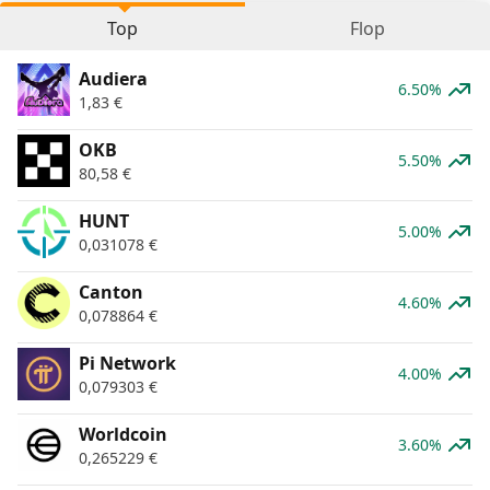
Top
Flop
Audiera
6.50%
1,83
€
OKB
5.50%
80,58
€
HUNT
5.00%
0,031078
€
Canton
4.60%
0,078864
€
Pi Network
4.00%
0,079303
€
Worldcoin
3.60%
0,265229
€