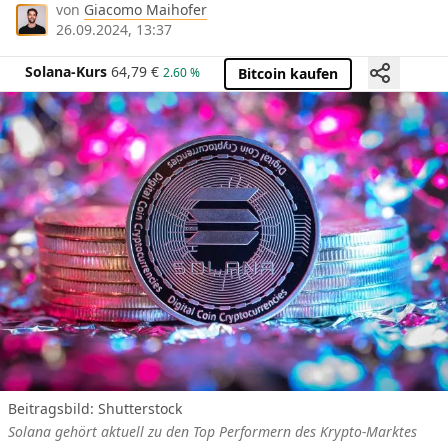
von
Giacomo Maihofer
26.09.2024, 13:37
Solana-Kurs
64,79
€
2.60 %
Bitcoin kaufen
Beitragsbild: Shutterstock
Solana gehört aktuell zu den Top Performern des Krypto-Marktes