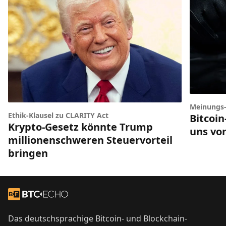
Meinungs
Ethik-Klausel zu CLARITY Act
Bitcoi
Krypto-Gesetz könnte Trump
uns vor
millionenschweren Steuervorteil
bringen
Footer
Zur Startseite
Das deutschsprachige Bitcoin- und Blockchain-