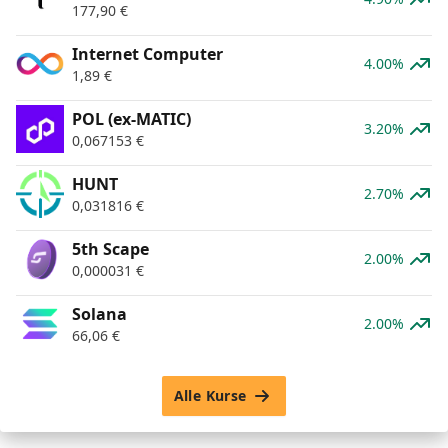
177,90
€
Internet Computer
4.00%
1,89
€
POL (ex-MATIC)
3.20%
0,067153
€
HUNT
2.70%
0,031816
€
5th Scape
2.00%
0,000031
€
Solana
2.00%
66,06
€
Alle Kurse