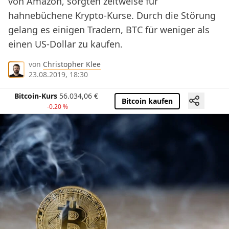
von Amazon, sorgten zeitweise für
hahnebüchene Krypto-Kurse. Durch die Störung
gelang es einigen Tradern, BTC für weniger als
einen US-Dollar zu kaufen.
von
Christopher Klee
23.08.2019, 18:30
Bitcoin-Kurs
56.034,06
€
Bitcoin kaufen
-0.20 %