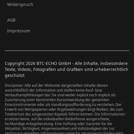
Widerspruch
AGB
Impressum
Copyright
2026
BTC-ECHO GmbH - Alle Inhalte, insbesondere
Texte, Videos, Fotografien und Grafiken sind urheberrechtlich
geschützt
Disclaimer: Alle auf der Webseite dargestellten Inhalte dienen
ausschließlich der Information und stellen keine Kauf- bzw.
Verkaufsempfehlungen dar. Sie sind weder explizit noch implizit als
Zusicherung einer bestimmten Kursentwicklung der genannten
Finanzinstrumente oder als Handlungsaufforderung zu verstehen. Der
Erwerb von Wertpapieren oder Kryptowährungen birgt Risiken, die zum
Totalverlust des eingesetzten Kapitals führen können. Die Informationen
ersetzen keine, auf die individuellen Bedürfnisse ausgerichtete,
fachkundige Anlageberatung. Eine Haftung oder Garantie für die
Aktualität, Richtigkeit, Angemessenheit und Vollständigkeit der zur
Verfügung gestellten Informationen sowie für Vermögensschäden wird