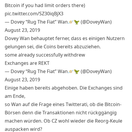
Bitcoin if you had limit orders there)
pic.twitter.com/SZ30iqBjX3
— Dovey “Rug The Fiat” Wan🪐🦖 (@DoveyWan)
August 23, 2019
Dovey Wan behauptet ferner, dass es einigen Nutzern
gelungen sei, die Coins bereits abzuziehen.
some already successfully withdrew
Exchanges are REKT
— Dovey “Rug The Fiat” Wan🪐🦖 (@DoveyWan)
August 23, 2019
Einige haben bereits abgehoben. Die Exchanges sind
am Ende,
so Wan auf die Frage eines Twitterati, ob die Bitcoin-
Börsen denn die Transaktionen nicht rückggängig
machen würden. Ob CZ wohl wieder die
Reorg-Keule
auspacken wird?