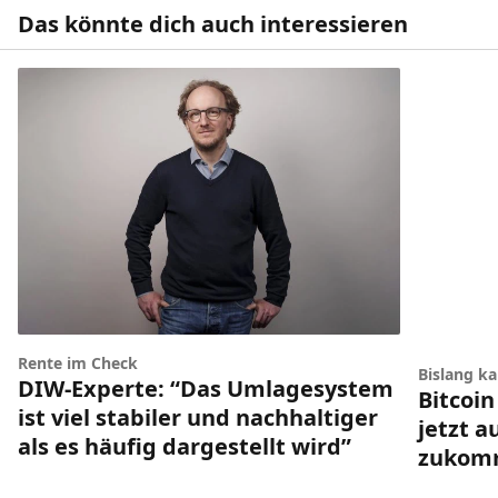
Das könnte dich auch interessieren
Rente im Check
Bislang k
DIW-Experte: “Das Umlagesystem
Bitcoin
ist viel stabiler und nachhaltiger
jetzt a
als es häufig dargestellt wird”
zukom