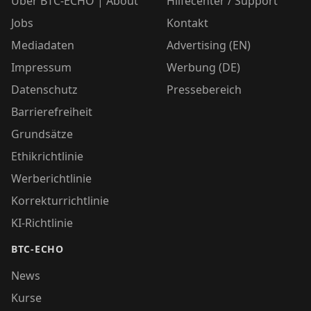
Über BTC-ECHO | About
Hilfecenter / Support
Jobs
Kontakt
Mediadaten
Advertising (EN)
Impressum
Werbung (DE)
Datenschutz
Pressebereich
Barrierefreiheit
Grundsätze
Ethikrichtlinie
Werberichtlinie
Korrekturrichtlinie
KI-Richtlinie
BTC-ECHO
News
Kurse