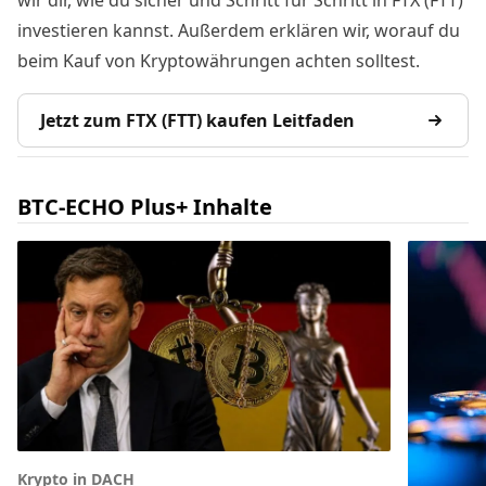
wir dir, wie du sicher und Schritt für Schritt in FTX (FTT)
investieren kannst. Außerdem erklären wir, worauf du
beim Kauf von Kryptowährungen achten solltest.
Jetzt zum FTX (FTT) kaufen Leitfaden
BTC-ECHO Plus+ Inhalte
Krypto in DACH