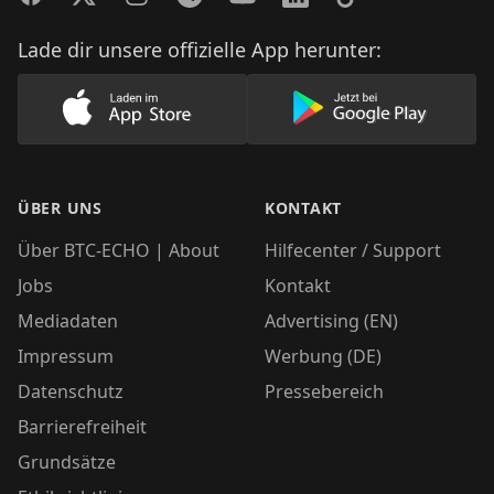
Lade dir unsere offizielle App herunter:
Lade unsere App im AppStore herunter
Lade unsere App
ÜBER UNS
KONTAKT
Über BTC-ECHO | About
Hilfecenter / Support
Jobs
Kontakt
Mediadaten
Advertising (EN)
Impressum
Werbung (DE)
Datenschutz
Pressebereich
Barrierefreiheit
Grundsätze