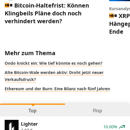
Bitcoin-Haltefrist: Können
Kursanaly
Klingbeils Pläne doch noch
XRP
verhindert werden?
Hängep
Ende
Mehr zum Thema
Ondo knickt ein: Wie tief könnte es noch gehen?
Alte Bitcoin-Wale werden aktiv: Droht jetzt neuer
Verkaufsdruck?
Ethereum und der Burn: Eine Bilanz nach fünf Jahren
Top
Flop
Lighter
10.00%