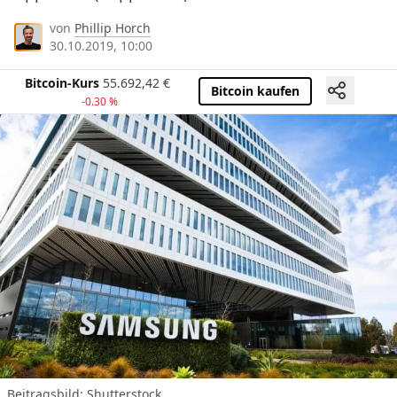
von
Phillip Horch
30.10.2019, 10:00
Bitcoin-Kurs
55.692,42
€
Bitcoin kaufen
-0.30 %
Beitragsbild: Shutterstock