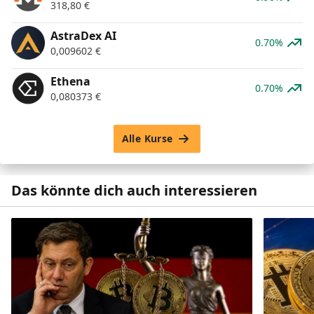
318,80
€
AstraDex AI
0.70%
0,009602
€
Ethena
0.70%
0,080373
€
Alle Kurse
Das könnte dich auch interessieren