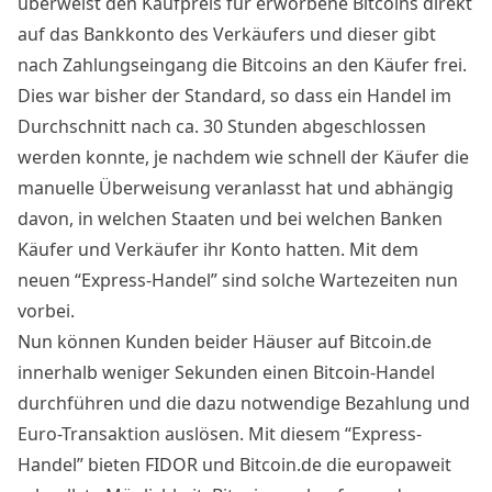
überweist den Kaufpreis für erworbene Bitcoins direkt
auf das Bankkonto des Verkäufers und dieser gibt
nach Zahlungseingang die Bitcoins an den Käufer frei.
Dies war bisher der Standard, so dass ein Handel im
Durchschnitt nach ca. 30 Stunden abgeschlossen
werden konnte, je nachdem wie schnell der Käufer die
manuelle Überweisung veranlasst hat und abhängig
davon, in welchen Staaten und bei welchen Banken
Käufer und Verkäufer ihr Konto hatten. Mit dem
neuen “Express-Handel” sind solche Wartezeiten nun
vorbei.
Nun können Kunden beider Häuser auf Bitcoin.de
innerhalb weniger Sekunden einen Bitcoin-Handel
durchführen und die dazu notwendige Bezahlung und
Euro-Transaktion auslösen. Mit diesem “Express-
Handel” bieten FIDOR und Bitcoin.de die europaweit