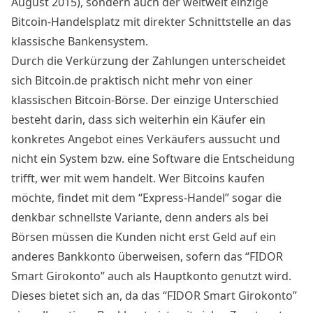
August 2015), sondern auch der weltweit einzige
Bitcoin-Handelsplatz mit direkter Schnittstelle an das
klassische Bankensystem.
Durch die Verkürzung der Zahlungen unterscheidet
sich Bitcoin.de praktisch nicht mehr von einer
klassischen Bitcoin-Börse. Der einzige Unterschied
besteht darin, dass sich weiterhin ein Käufer ein
konkretes Angebot eines Verkäufers aussucht und
nicht ein System bzw. eine Software die Entscheidung
trifft, wer mit wem handelt. Wer Bitcoins kaufen
möchte, findet mit dem “Express-Handel” sogar die
denkbar schnellste Variante, denn anders als bei
Börsen müssen die Kunden nicht erst Geld auf ein
anderes Bankkonto überweisen, sofern das “FIDOR
Smart Girokonto” auch als Hauptkonto genutzt wird.
Dieses bietet sich an, da das “FIDOR Smart Girokonto”