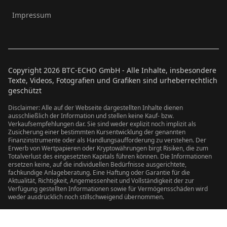
Impressum
Copyright
2026
BTC-ECHO GmbH - Alle Inhalte, insbesondere
Texte, Videos, Fotografien und Grafiken sind urheberrechtlich
geschützt
Disclaimer: Alle auf der Webseite dargestellten Inhalte dienen
ausschließlich der Information und stellen keine Kauf- bzw.
Verkaufsempfehlungen dar. Sie sind weder explizit noch implizit als
Zusicherung einer bestimmten Kursentwicklung der genannten
Finanzinstrumente oder als Handlungsaufforderung zu verstehen. Der
Erwerb von Wertpapieren oder Kryptowährungen birgt Risiken, die zum
Totalverlust des eingesetzten Kapitals führen können. Die Informationen
ersetzen keine, auf die individuellen Bedürfnisse ausgerichtete,
fachkundige Anlageberatung. Eine Haftung oder Garantie für die
Aktualität, Richtigkeit, Angemessenheit und Vollständigkeit der zur
Verfügung gestellten Informationen sowie für Vermögensschäden wird
weder ausdrücklich noch stillschweigend übernommen.