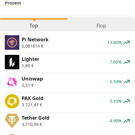
Prozent
Top
Flop
Pi Network
13.60%
0,081814
€
Lighter
7.60%
1,89
€
Uniswap
5.50%
3,51
€
PAX Gold
5.10%
3.721,47
€
Tether Gold
4.90%
3.710,99
€