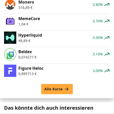
Monero
3.80%
316,89
€
MemeCore
3.70%
1,04
€
Hyperliquid
3.30%
48,89
€
Beldex
3.10%
0,074277
€
Figure Heloc
3.00%
0,895713
€
Alle Kurse
Das könnte dich auch interessieren