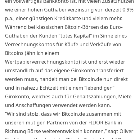
ein vollwertiges Bankkonto ist, mit vielen Zusatznutzen
wie einer hohen Guthabenverzinsung von derzeit 0,9%
p.a., einer günstigen Kreditkarte und vielem mehr.
Während bei klassischen Bitcoin-Börsen das Euro-
Guthaben der Kunden “totes Kapital” im Sinne eines
Verrechnungskontos für Käufe und Verkäufe von
Bitcoins (ähnlich einem
Wertpapierverrechnungskonto) ist und erst wieder
umständlich auf das eigene Girokonto transferiert
werden muss, handelt man bei Bitcoin.de nun direkt
und in nahezu Echtzeit mit einem “lebendigen”
Girokonto, welches auch für Gehaltszahlungen, Miete
und Anschaffungen verwendet werden kann.
“Wir sind stolz, dass wir Bitcoin.de zusammen mit
unseren mutigen Partnern von der FIDOR Bank in
Richtung Börse weiterentwickeln konnten,” sagt Oliver