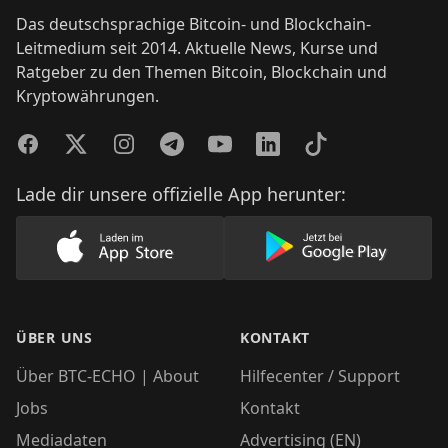
Das deutschsprachige Bitcoin- und Blockchain-
Leitmedium seit 2014. Aktuelle News, Kurse und
Ratgeber zu den Themen Bitcoin, Blockchain und
Kryptowährungen.
Facebook
Twitter
Instagram
Telegram
YouTube
LinkedIn
TikTok
Lade dir unsere offizielle App herunter:
Lade unsere App im AppStore herunter
Lade unsere App
ÜBER UNS
KONTAKT
Über BTC-ECHO | About
Hilfecenter / Support
Jobs
Kontakt
Mediadaten
Advertising (EN)