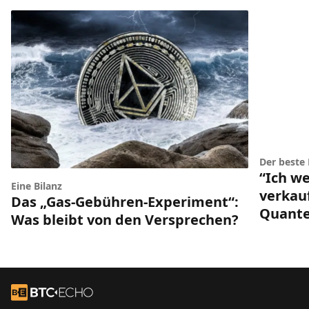
Der beste
“Ich w
Eine Bilanz
verkau
Das „Gas-Gebühren-Experiment“:
Quante
Was bleibt von den Versprechen?
Footer
Zur Startseite