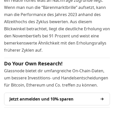
ein relativ hohes Maß an Nachfrage zugrunde liegt.
Wenn man nun die “Bärenmarktbrille” aufsetzt, kann
man die Performance des Jahres 2023 anhand des
Allzeithochs des Zyklus bewerten. Aus diesem
Blickwinkel betrachtet, liegt die deutliche Erholung von
den Novembertiefs bei 91 Prozent und weist eine
bemerkenswerte Ähnlichkeit mit den Erholungsrallys
früherer Zyklen auf.
Do Your Own Research!
Glassnode bietet dir umfangreiche On-Chain-Daten,
um bessere Investitions- und Handelsentscheidungen
für Bitcoin, Ethereum und Co. treffen zu können.
Jetzt anmelden und 10% sparen