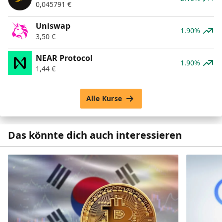
0,045791
€
Uniswap
1.90%
3,50
€
NEAR Protocol
1.90%
1,44
€
Alle Kurse
Das könnte dich auch interessieren