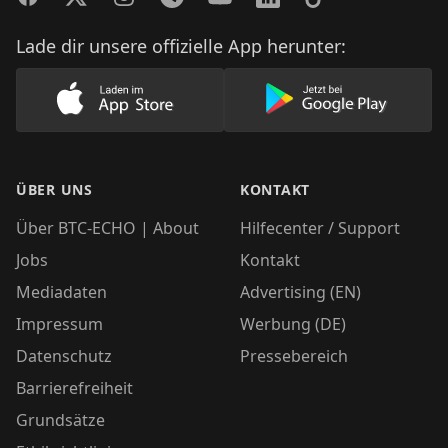
Lade dir unsere offizielle App herunter:
Lade unsere App im AppStore herunter
Lade unsere App
ÜBER UNS
KONTAKT
Über BTC-ECHO | About
Hilfecenter / Support
Jobs
Kontakt
Mediadaten
Advertising (EN)
Impressum
Werbung (DE)
Datenschutz
Pressebereich
Barrierefreiheit
Grundsätze