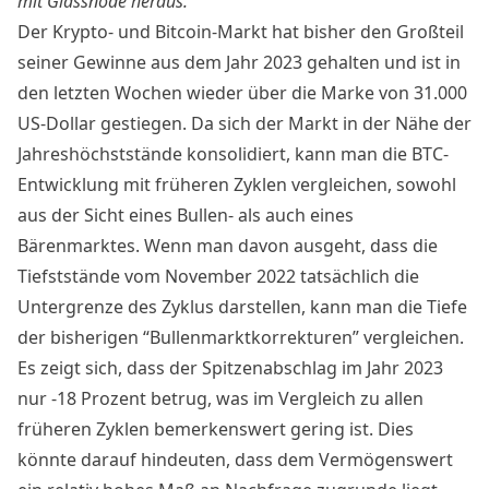
mit
Glassnode
heraus.
Der Krypto- und Bitcoin-Markt hat bisher den Großteil
seiner Gewinne aus dem Jahr 2023 gehalten und ist in
den letzten Wochen wieder über die Marke von 31.000
US-Dollar gestiegen. Da sich der Markt in der Nähe der
Jahreshöchststände konsolidiert, kann man die BTC-
Entwicklung mit früheren Zyklen vergleichen, sowohl
aus der Sicht eines Bullen- als auch eines
Bärenmarktes. Wenn man davon ausgeht, dass die
Tiefststände vom November 2022 tatsächlich die
Untergrenze des Zyklus darstellen, kann man die Tiefe
der bisherigen “Bullenmarktkorrekturen” vergleichen.
Es zeigt sich, dass der Spitzenabschlag im Jahr 2023
nur -18 Prozent betrug, was im Vergleich zu allen
früheren Zyklen bemerkenswert gering ist. Dies
könnte darauf hindeuten, dass dem Vermögenswert