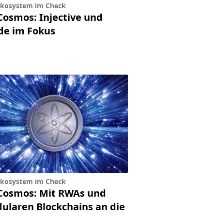
kosystem im Check
Cosmos: Injective und
ide im Fokus
kosystem im Check
Cosmos: Mit RWAs und
ularen Blockchains an die