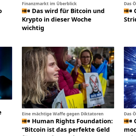
Finanzmarkt im Überblick
Das Ö
o
Das wird für Bitcoin und
Krypto in dieser Woche
Str
wichtig
e
Eine mächtige Waffe gegen Diktatoren
Das Ö
Human Rights Foundation:
“Bitcoin ist das perfekte Geld
mod