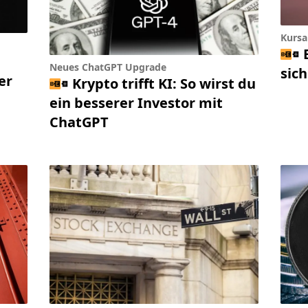
Kursa
Neues ChatGPT Upgrade
sic
er
Krypto trifft KI: So wirst du
ein besserer Investor mit
ChatGPT