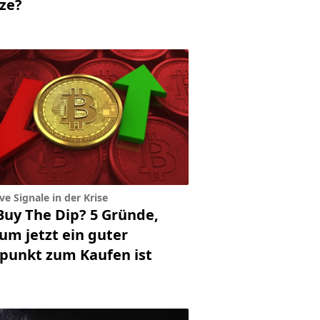
tze?
ve Signale in der Krise
Buy The Dip? 5 Gründe,
um jetzt ein guter
tpunkt zum Kaufen ist