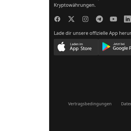
Kryptowährungen.
Facebook
Twitter
Instagram
Telegram
YouTube
Lin
Lade dir unsere offizielle App heru
Lade unsere App im App
Lade
Vertragsbedingungen
Date