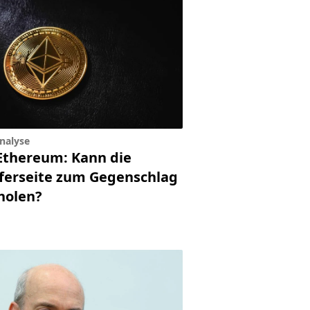
nalyse
Ethereum: Kann die
ferseite zum Gegenschlag
holen?