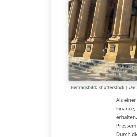
Beitragsbild: Shutterstock
|
Die 
Als eine
Finance
,
erhalten
Pressemi
Durch di