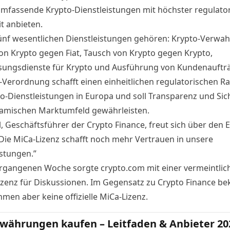
mfassende Krypto-Dienstleistungen mit höchster regulato
t anbieten.
ünf wesentlichen Dienstleistungen gehören: Krypto-Verwa
on Krypto gegen Fiat, Tausch von Krypto gegen Krypto,
ungsdienste für Krypto und Ausführung von Kundenauftr
-Verordnung
schafft einen einheitlichen regulatorischen 
to-Dienstleistungen in Europa und soll Transparenz und Sich
mischen Marktumfeld gewährleisten.
l, Geschäftsführer der Crypto Finance, freut sich über den E
“Die MiCa-Lizenz schafft noch mehr Vertrauen in unsere
istungen.”
ergangenen Woche sorgte crypto.com mit einer vermeintlic
izenz für Diskussionen. Im Gegensatz zu Crypto Finance b
hmen aber
keine offizielle MiCa-Lizenz
.
währungen kaufen – Leitfaden & Anbieter 20