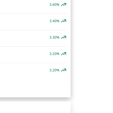
3.60%
3.40%
3.30%
3.20%
3.20%