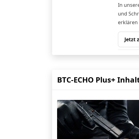
In unser
und Schr
erklären
Jetzt
BTC-ECHO Plus+ Inhal