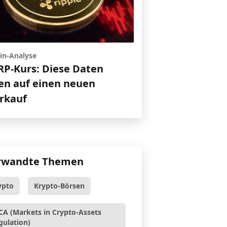
in-Analyse
RP-Kurs: Diese Daten
en auf einen neuen
rkauf
rwandte Themen
ypto
Krypto-Börsen
CA (Markets in Crypto-Assets
gulation)