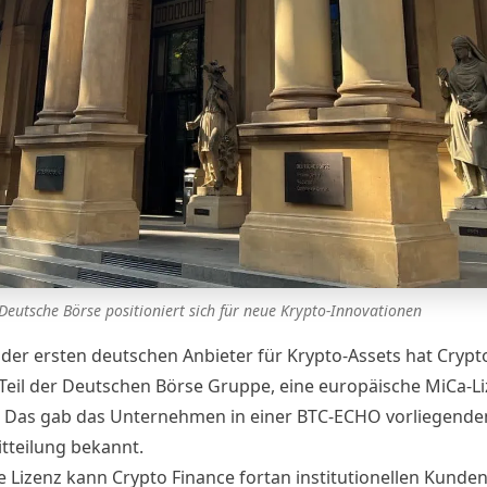
Deutsche Börse positioniert sich für neue Krypto-Innovationen
r der ersten deutschen Anbieter für Krypto-Assets hat
Crypt
 Teil der Deutschen Börse Gruppe, eine europäische MiCa-L
. Das gab das Unternehmen in einer BTC-ECHO vorliegende
tteilung bekannt.
e Lizenz kann Crypto Finance fortan institutionellen Kunden