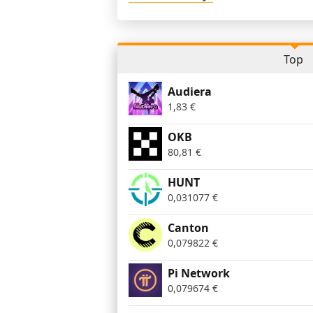
Top
Audiera
1,83
€
OKB
80,81
€
HUNT
0,031077
€
Canton
0,079822
€
Pi Network
0,079674
€