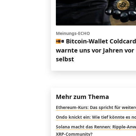
Meinungs-ECHO
Bitcoin-Wallet Coldcar
warnte uns vor Jahren vor 
selbst
Mehr zum Thema
Ethereum-Kurs: Das spricht für weite
Ondo knickt ein: Wie tief könnte es 
Solana macht das Rennen: Ripple-Anwal
XRP-Community?