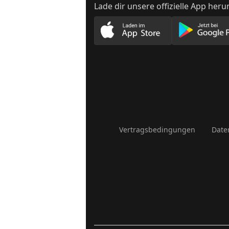
Lade dir unsere offizielle App heru
Lade unsere App im App
Lade
Vertragsbedingungen
Date