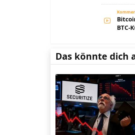
Kommen
Bitcoi
BTC-K
Das könnte dich 