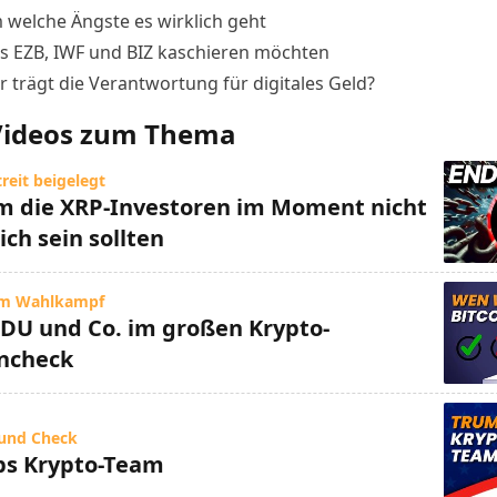
 welche Ängste es wirklich geht
s EZB, IWF und BIZ kaschieren möchten
r trägt die Verantwortung für digitales Geld?
Videos zum Thema
treit beigelegt
 die XRP-Investoren im Moment nicht
ich sein sollten
 im Wahlkampf
CDU und Co. im großen Krypto-
ncheck
und Check
s Krypto-Team