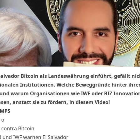
Salvador Bitcoin als Landeswährung einführt, gefällt nic
ionalen Institutionen. Welche Beweggründe hinter ihrer
 und warum Organisationen wie IWF oder BIZ Innovatio
en, anstatt sie zu fördern, in diesem Video!
AMPS
ro
 contra Bitcoin
B und IWF warnen El Salvador