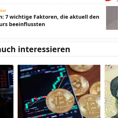
tar
n: 7 wichtige Faktoren, die aktuell den
urs beeinflussten
auch interessieren