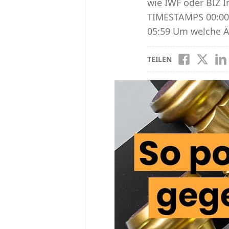
wie IWF oder BIZ I
TIMESTAMPS 00:00 I
05:59 Um welche Än
TEILEN