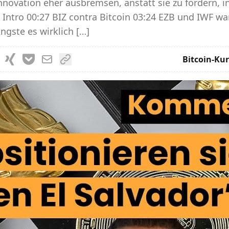
nnovation eher ausbremsen, anstatt sie zu fördern, i
ntro 00:27 BIZ contra Bitcoin 03:24 EZB und IWF wa
gste es wirklich […]
Bitcoin-Kur