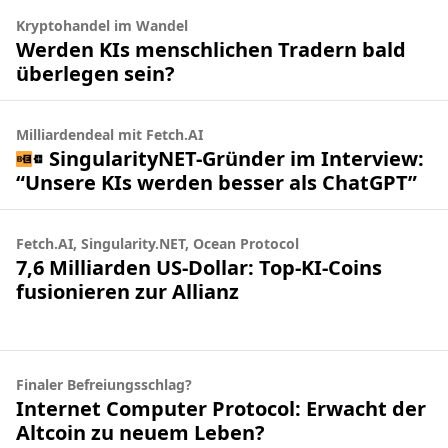
Kryptohandel im Wandel
Werden KIs menschlichen Tradern bald
überlegen sein?
Milliardendeal mit Fetch.AI
SingularityNET-Gründer im Interview:
“Unsere KIs werden besser als ChatGPT”
Fetch.AI, Singularity.NET, Ocean Protocol
7,6 Milliarden US-Dollar: Top-KI-Coins
fusionieren zur Allianz
Finaler Befreiungsschlag?
Internet Computer Protocol: Erwacht der
Altcoin zu neuem Leben?