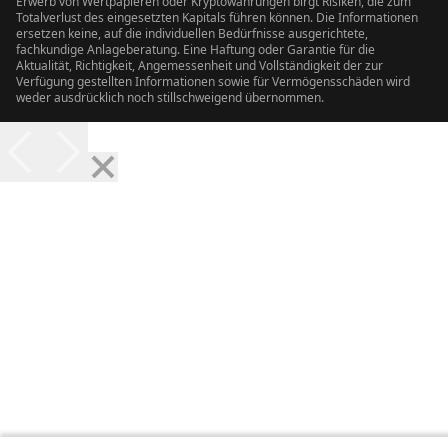
Erwerb von Wertpapieren oder Kryptowährungen birgt Risiken, die zum
Totalverlust des eingesetzten Kapitals führen können. Die Informationen
ersetzen keine, auf die individuellen Bedürfnisse ausgerichtete,
fachkundige Anlageberatung. Eine Haftung oder Garantie für die
Aktualität, Richtigkeit, Angemessenheit und Vollständigkeit der zur
Verfügung gestellten Informationen sowie für Vermögensschäden wird
weder ausdrücklich noch stillschweigend übernommen.