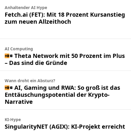
Anhaltender AI Hype
Fetch.ai (FET): Mit 18 Prozent Kursanstieg
zum neuen Allzeithoch
AI Computing
Theta Network mit 50 Prozent im Plus
– Das sind die Gründe
Wann droht ein Absturz?
AI, Gaming und RWA: So groß ist das
Enttäuschungspotential der Krypto-
Narrative
KI-Hype
SingularityNET (AGIX): KI-Projekt erreicht