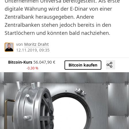
Unternehmen Universa bereitgestellt. Als erste
digitale Währung wird der E-Dinar von einer
Zentralbank herausgegeben. Andere
Zentralbanken stehen jedoch bereits in den
Startlöchern und könnten bald nachziehen.
von
Moritz Draht
12.11.2019, 09:35
Bitcoin-Kurs
56.047,90
€
Bitcoin kaufen
-0.30 %