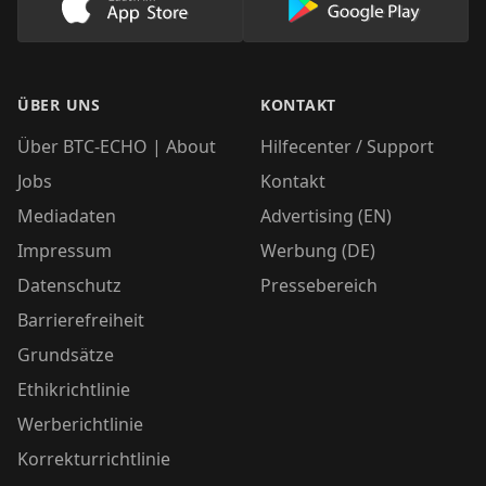
Lade unsere App im AppStore herunter
Lade unsere App
ÜBER UNS
KONTAKT
Über BTC-ECHO | About
Hilfecenter / Support
Jobs
Kontakt
Mediadaten
Advertising (EN)
Impressum
Werbung (DE)
Datenschutz
Pressebereich
Barrierefreiheit
Grundsätze
Ethikrichtlinie
Werberichtlinie
Korrekturrichtlinie