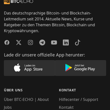
Zur Startseite
Das deutschsprachige Bitcoin- und Blockchain-
Leitmedium seit 2014. Aktuelle News, Kurse und
Ratgeber zu den Themen Bitcoin, Blockchain und
Kryptowährungen.
Facebook
Twitter
Instagram
Telegram
YouTube
LinkedIn
TikTok
Lade dir unsere offizielle App herunter:
Lade unsere App im AppStore herunter
Lade unsere App
ÜBER UNS
KONTAKT
Über BTC-ECHO | About
Hilfecenter / Support
Jobs
Kontakt