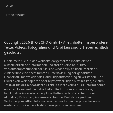
AGB
Impressum
Copyright
2026
BTC-ECHO GmbH - Alle Inhalte, insbesondere
Texte, Videos, Fotografien und Grafiken sind urheberrechtlich
geschützt
Disclaimer: Alle auf der Webseite dargestellten Inhalte dienen
ausschließlich der Information und stellen keine Kauf- bzw.
Verkaufsempfehlungen dar. Sie sind weder explizit noch implizit als
Zusicherung einer bestimmten Kursentwicklung der genannten
Finanzinstrumente oder als Handlungsaufforderung zu verstehen. Der
Erwerb von Wertpapieren oder Kryptowährungen birgt Risiken, die zum
Totalverlust des eingesetzten Kapitals führen können. Die Informationen
ersetzen keine, auf die individuellen Bedürfnisse ausgerichtete,
fachkundige Anlageberatung. Eine Haftung oder Garantie für die
Aktualität, Richtigkeit, Angemessenheit und Vollständigkeit der zur
Verfügung gestellten Informationen sowie für Vermögensschäden wird
weder ausdrücklich noch stillschweigend übernommen.