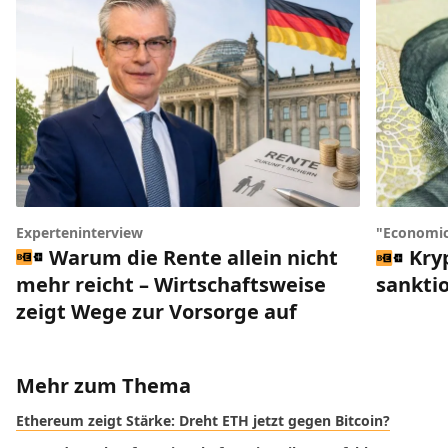
Experteninterview
"Economic
Warum die Rente allein nicht
Kry
mehr reicht – Wirtschaftsweise
sankti
zeigt Wege zur Vorsorge auf
Mehr zum Thema
Ethereum zeigt Stärke: Dreht ETH jetzt gegen Bitcoin?