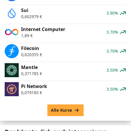
Sui
3.90%
0,602979
€
Internet Computer
3.70%
1,89
€
Filecoin
3.70%
0,620355
€
Mantle
3.50%
0,371785
€
Pi Network
3.50%
0,079185
€
Alle Kurse