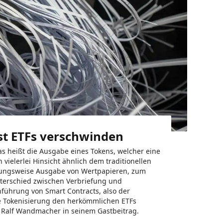
st ETFs verschwinden
as heißt die Ausgabe eines Tokens, welcher eine
in vielerlei Hinsicht ähnlich dem traditionellen
hungsweise Ausgabe von Wertpapieren, zum
Unterschied zwischen Verbriefung und
nführung von Smart Contracts, also der
 Tokenisierung den herkömmlichen ETFs
Dr. Ralf Wandmacher in seinem Gastbeitrag.