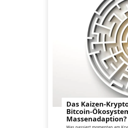
Das Kaizen-Krypto
Bitcoin-Ökosystem
Massenadaption?
Was passiert momentan am Kryp