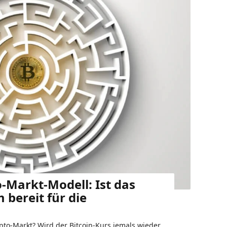
-Markt-Modell: Ist das
 bereit für die
to-Markt? Wird der Bitcoin-Kurs jemals wieder