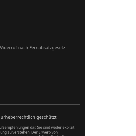
Widerruf nach Fernabsatzgesetz
 urheberrechtlich geschützt
aufsempfehlungen dar. Sie sind weder explizit
rung zu verstehen. Der Erwerb von