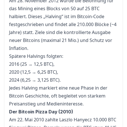
Am 28. November 2012 wurde die Belohnung für
das Mining eines Blocks von 50 auf 25 BTC
halbiert. Dieses „Halving“ ist im Bitcoin-Code
festgeschrieben und findet alle 210.000 Blöcke (~4
Jahre) statt. Ziele sind die kontrollierte Ausgabe
neuer Bitcoins (maximal 21 Mio.) und Schutz vor
Inflation.
Spätere Halvings folgten:
2016 (25 → 12,5 BTC),
2020 (12,5 → 6,25 BTC),
2024 (6,25 → 3,125 BTC).
Jedes Halving markiert eine neue Phase in der
Bitcoin Geschichte, oft begleitet von starkem
Preisanstieg und Medieninteresse.
Der Bitcoin Pizza Day (2010)
Am 22. Mai 2010 zahlte Laszlo Hanyecz 10.000 BTC