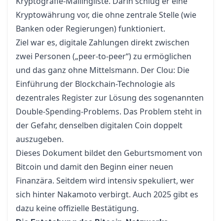
Kryptografie-Mailingliste. Darin schlug er eine
Kryptowährung vor, die ohne zentrale Stelle (wie
Banken oder Regierungen) funktioniert.
Ziel war es, digitale Zahlungen direkt zwischen
zwei Personen („peer-to-peer“) zu ermöglichen
und das ganz ohne Mittelsmann. Der Clou: Die
Einführung der Blockchain-Technologie als
dezentrales Register zur Lösung des sogenannten
Double-Spending-Problems. Das Problem steht in
der Gefahr, denselben digitalen Coin doppelt
auszugeben.
Dieses Dokument bildet den Geburtsmoment von
Bitcoin und damit den Beginn einer neuen
Finanzära. Seitdem wird intensiv spekuliert, wer
sich hinter Nakamoto verbirgt. Auch 2025 gibt es
dazu keine offizielle Bestätigung.