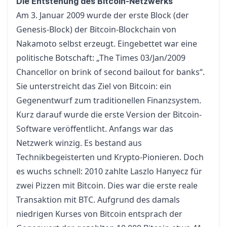
Die Entstehung des Bitcoin-Netzwerks
Am 3. Januar 2009 wurde der erste Block (der
Genesis-Block) der Bitcoin-Blockchain von
Nakamoto selbst erzeugt. Eingebettet war eine
politische Botschaft: „The Times 03/Jan/2009
Chancellor on brink of second bailout for banks“.
Sie unterstreicht das Ziel von Bitcoin: ein
Gegenentwurf zum traditionellen Finanzsystem.
Kurz darauf wurde die erste Version der Bitcoin-
Software veröffentlicht. Anfangs war das
Netzwerk winzig. Es bestand aus
Technikbegeisterten und Krypto-Pionieren. Doch
es wuchs schnell: 2010 zahlte Laszlo Hanyecz für
zwei Pizzen mit Bitcoin. Dies war die erste reale
Transaktion mit BTC. Aufgrund des
damals
niedrigen Kurses von Bitcoin
entsprach der