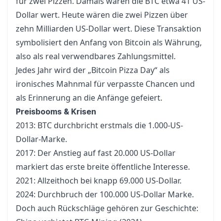
für zwei Pizzen. Damals waren die BTC etwa 41 US-
Dollar wert. Heute wären die zwei Pizzen über
zehn Milliarden US-Dollar wert. Diese Transaktion
symbolisiert den Anfang von Bitcoin als Währung,
also als real verwendbares Zahlungsmittel.
Jedes Jahr wird der „
Bitcoin Pizza Day
“ als
ironisches Mahnmal für verpasste Chancen und
als Erinnerung an die Anfänge gefeiert.
Preisbooms & Krisen
2013: BTC durchbricht erstmals die 1.000-US-
Dollar-Marke.
2017: Der Anstieg auf fast 20.000 US-Dollar
markiert das erste breite öffentliche Interesse.
2021: Allzeithoch bei knapp 69.000 US-Dollar.
2024: Durchbruch der 100.000 US-Dollar Marke.
Doch auch Rückschläge gehören zur Geschichte: