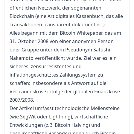
öffentlichen Netzwerk, der sogenannten
Blockchain (eine Art digitales Kassenbuch, das alle
Transaktionen transparent dokumentiert).
Alles begann mit dem Bitcoin Whitepaper, das am
31. Oktober 2008 von einer anonymen Person
oder Gruppe unter dem Pseudonym
Satoshi
Nakamoto
veröffentlicht wurde. Ziel war es, ein
sicheres, zensurresistentes und
inflationsgeschütztes Zahlungssystem zu
schaffen: insbesondere als Antwort auf die
Vertrauenskrise infolge der globalen Finanzkrise
2007/2008.
Der Artikel umfasst technologische Meilensteine
(wie SegWit oder Lightning), wirtschaftliche
Entwicklungen (z.B.
Bitcoin Halving
) und
gesellschaftliche Veränderungen durch Bitcoin.