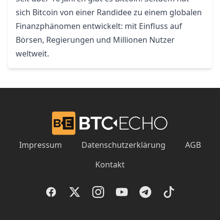
sich Bitcoin von einer Randidee zu einem globalen
Finanzphänomen entwickelt: mit Einfluss auf
Börsen, Regierungen und Millionen Nutzer
weltweit.
Impressum
Datenschutzerklärung
AGB
Kontakt
Facebook
Twitter
Instagram
YouTube
Telegram
TikTok