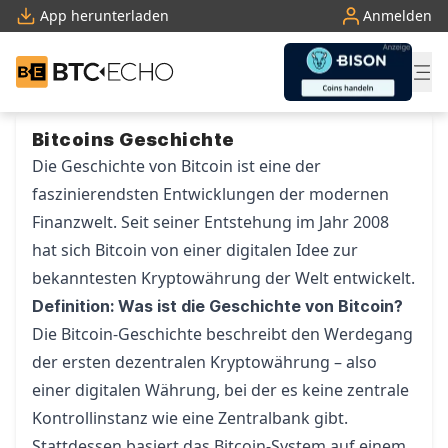
App herunterladen
Anmelden
BTC-ECHO
Zum Inhalt springen
Bitcoins Geschichte
Die Geschichte von Bitcoin ist eine der
faszinierendsten Entwicklungen der modernen
Finanzwelt. Seit seiner Entstehung im Jahr 2008
hat sich Bitcoin von einer digitalen Idee zur
bekanntesten Kryptowährung der Welt entwickelt.
Definition: Was ist die Geschichte von Bitcoin?
Die Bitcoin-Geschichte beschreibt den Werdegang
der ersten dezentralen Kryptowährung – also
einer digitalen Währung, bei der es keine zentrale
Kontrollinstanz wie eine Zentralbank gibt.
Stattdessen basiert das Bitcoin-System auf einem