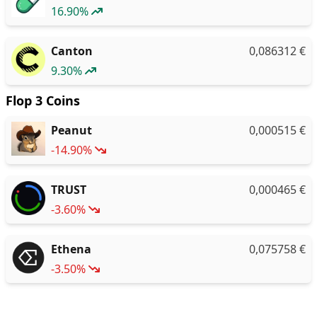
16.90%
Canton
0,086312
€
9.30%
Flop 3 Coins
Peanut
0,000515
€
-14.90%
TRUST
0,000465
€
-3.60%
Ethena
0,075758
€
-3.50%