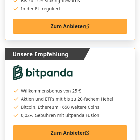
Bis zu 14% Staking-Rewards
In der EU reguliert
Zum Anbieter
Unsere Empfehlung
Willkommensbonus von 25 €
Aktien und ETFs mit bis zu 20-fachem Hebel
Bitcoin, Ethereum +650 weitere Coins
0,02% Gebühren mit Bitpanda Fusion
Zum Anbieter