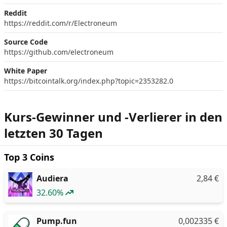
Reddit
https://reddit.com/r/Electroneum
Source Code
https://github.com/electroneum
White Paper
https://bitcointalk.org/index.php?topic=2353282.0
Kurs-Gewinner und -Verlierer in den
letzten 30 Tagen
Top 3 Coins
Audiera
2,84
€
32.60%
Pump.fun
0,002335
€