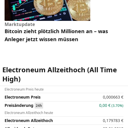
Marktupdate
Bitcoin zieht plötzlich Millionen an – was
Anleger jetzt wissen müssen
Electroneum Allzeithoch (All Time
High)
Electroneum Preis heute
Electroneum Preis
0,000663
€
Preisänderung
0,00
€
24h
(3.70%)
Electroneum Allzeithoch heute
Electroneum Allzeithoch
0,179783
€