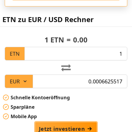
ETN zu EUR / USD Rechner
1
ETN
=
0.00
ETN
EUR
Schnelle Kontoeröffnung
Sparpläne
Mobile App
Jetzt investieren