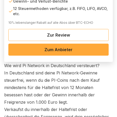
Gewinn- und Verlust-Berichte
12 Steuermethoden verfügbar, z.B. FIFO, LIFO, AVCO,
etc.
10% lebenslanger Rabatt auf alle Abos über BTC-ECHO
Zur Review
Zum Anbieter
Wie wird
Pi Network
in Deutschland versteuert?
In Deutschland sind deine
Pi Network
-Gewinne
steuerfrei, wenn du die
PI
-Coins nach dem Kauf
mindestens für die Haltefrist von 12 Monaten
besessen hast oder der Gewinn innerhalb der
Freigrenze von 1.000 Euro liegt.
Verkaufst du innerhalb der Haltefrist oder
überschreitest die Freigrenze, wird dein persönlicher