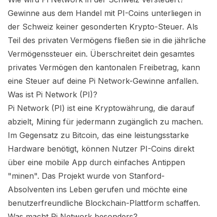
Gewinne aus dem Handel mit
PI
-Coins unterliegen in
der Schweiz keiner gesonderten Krypto-Steuer. Als
Teil des privaten Vermögens fließen sie in die jährliche
Vermögenssteuer ein. Überschreitet dein gesamtes
privates Vermögen den kantonalen Freibetrag, kann
eine Steuer auf deine
Pi Network
-Gewinne anfallen.
Was ist Pi Network (PI)?
Pi Network (PI) ist eine Kryptowährung, die darauf
abzielt, Mining für jedermann zugänglich zu machen.
Im Gegensatz zu Bitcoin, das eine leistungsstarke
Hardware benötigt, können Nutzer PI-Coins direkt
über eine mobile App durch einfaches Antippen
"minen". Das Projekt wurde von Stanford-
Absolventen ins Leben gerufen und möchte eine
benutzerfreundliche Blockchain-Plattform schaffen.
Was macht Pi Network besonders?