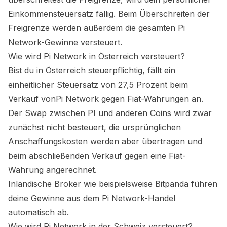
Einkommensteuersatz fällig. Beim Überschreiten der
Freigrenze werden außerdem die gesamten
Pi
Network
-Gewinne versteuert.
Wie wird
Pi Network
in Österreich versteuert?
Bist du in Österreich steuerpflichtig, fällt ein
einheitlicher Steuersatz von 27,5 Prozent beim
Verkauf von
Pi Network
gegen Fiat-Währungen an.
Der Swap zwischen
PI
und anderen Coins wird zwar
zunächst nicht besteuert, die ursprünglichen
Anschaffungskosten werden aber übertragen und
beim abschließenden Verkauf gegen eine Fiat-
Währung angerechnet.
Inländische Broker wie beispielsweise Bitpanda führen
deine Gewinne aus dem
Pi Network
-Handel
automatisch ab.
Wie wird
Pi Network
in der Schweiz versteuert?