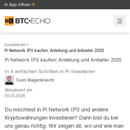
In App öffnen
Zur BTC-ECHO Startseite
Investieren
Pi Network (PI) kaufen: Anleitung und Anbieter 2025
Pi Network (PI) kaufen: Anleitung und Anbieter 2025
In 4 einfachen Schritten in PI investieren
Sven
Wagenknecht
Aktualisiert am:
05.01.2026
Du möchtest in
Pi Network (PI)
und andere
Kryptowährungen investieren? Dann bist du bei
uns genau richtig: Wir zeigen dir, wo und wie man