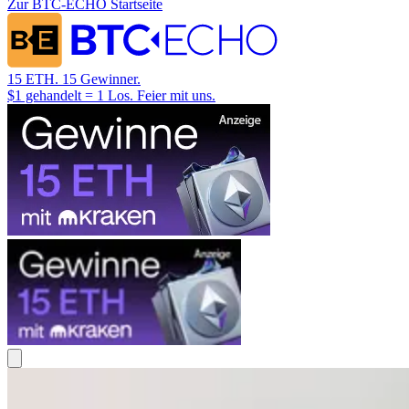
Zur BTC-ECHO Startseite
15 ETH. 15 Gewinner.
$1 gehandelt = 1 Los. Feier mit uns.