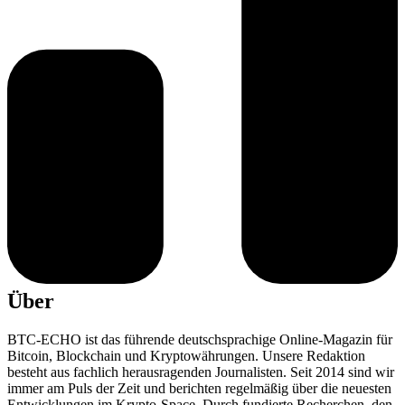
Über
BTC-ECHO ist das führende deutschsprachige Online-Magazin für
Bitcoin, Blockchain und Kryptowährungen. Unsere Redaktion
besteht aus fachlich herausragenden Journalisten. Seit 2014 sind wir
immer am Puls der Zeit und berichten regelmäßig über die neuesten
Entwicklungen im Krypto-Space. Durch fundierte Recherchen, den