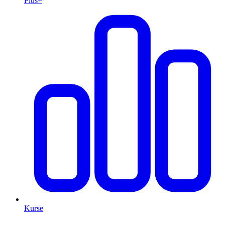
Plus+
Kurse