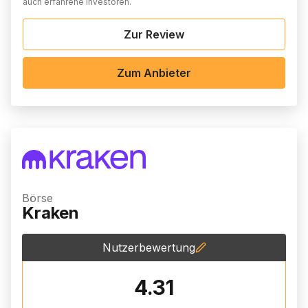
auch erfahrene Investoren.
Zur Review
Zum Anbieter
Börse
Kraken
Nutzerbewertung
4.31