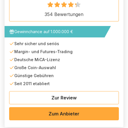
354
Bewertungen
Gewinnchance auf 1.000.000 €
Sehr sicher und seriös
Margin- und Futures-Trading
Deutsche MiCA-Lizenz
Große Coin-Auswahl
Günstige Gebühren
Seit 2011 etabliert
Zur Review
Zum Anbieter