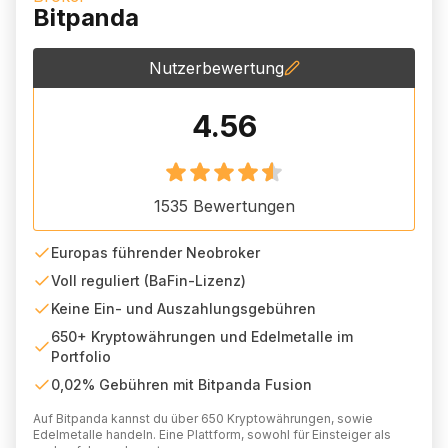
Bitpanda
Nutzerbewertung
4.56
1535
Bewertungen
Europas führender Neobroker
Voll reguliert (BaFin-Lizenz)
Keine Ein- und Auszahlungsgebühren
650+ Kryptowährungen und Edelmetalle im
Portfolio
0,02% Gebühren mit Bitpanda Fusion
Auf Bitpanda kannst du über 650 Kryptowährungen, sowie
Edelmetalle handeln. Eine Plattform, sowohl für Einsteiger als