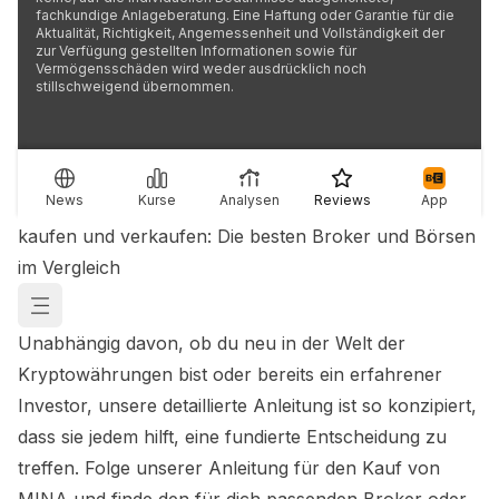
fachkundige Anlageberatung. Eine Haftung oder Garantie für die
Aktualität, Richtigkeit, Angemessenheit und Vollständigkeit der
zur Verfügung gestellten Informationen sowie für
Vermögensschäden wird weder ausdrücklich noch
stillschweigend übernommen.
News
Kurse
Analysen
Reviews
App
kaufen und verkaufen: Die besten Broker und Börsen
im Vergleich
Unabhängig davon, ob du neu in der Welt der
Kryptowährungen bist oder bereits ein erfahrener
Investor, unsere detaillierte Anleitung ist so konzipiert,
dass sie jedem hilft, eine fundierte Entscheidung zu
treffen. Folge unserer Anleitung für den Kauf von