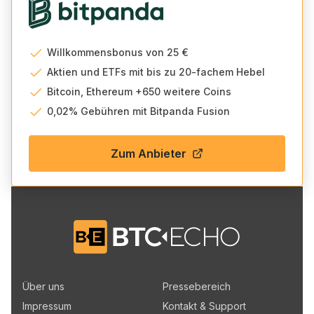
Willkommensbonus von 25 €
Aktien und ETFs mit bis zu 20-fachem Hebel
Bitcoin, Ethereum +650 weitere Coins
0,02% Gebühren mit Bitpanda Fusion
Zum Anbieter
Zur BTC-ECHO Startseite
Über uns
Pressebereich
Impressum
Kontakt & Support