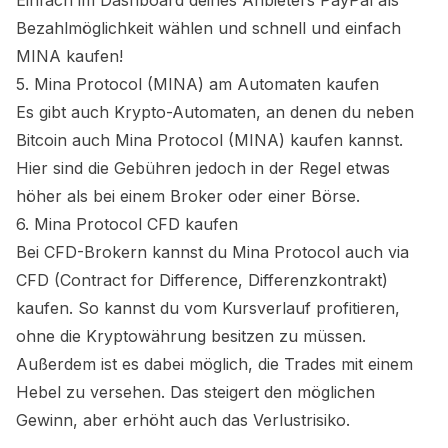
Einfach im Dashboard deines Anbieters PayPal als
Bezahlmöglichkeit wählen und schnell und einfach
MINA
kaufen!
5.
Mina Protocol (MINA)
am Automaten kaufen
Es gibt auch Krypto-Automaten, an denen du neben
Bitcoin auch
Mina Protocol (MINA)
kaufen kannst.
Hier sind die Gebühren jedoch in der Regel etwas
höher als bei einem Broker oder einer Börse.
6.
Mina Protocol
CFD kaufen
Bei CFD-Brokern kannst du
Mina Protocol
auch via
CFD (Contract for Difference, Differenzkontrakt)
kaufen. So kannst du vom Kursverlauf profitieren,
ohne die Kryptowährung besitzen zu müssen.
Außerdem ist es dabei möglich, die Trades mit einem
Hebel zu versehen. Das steigert den möglichen
Gewinn, aber erhöht auch das Verlustrisiko.