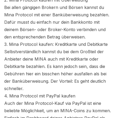
2.
Mina Protocol
kaufen mit Überweisung
Bei allen gängigen Brokern und Börsen kannst du
Mina Protocol
mit einer Banküberweisung bezahlen.
Dafür musst du einfach nur dein Bankkonto mit
deinem Börsen- oder Broker-Konto verbinden und
den entsprechenden Betrag überweisen.
3.
Mina Protocol
kaufen: Kreditkarte und Debitkarte
Selbstverständlich kannst du bei dem Großteil der
Anbieter deine
MINA
auch mit Kreditkarte oder
Debitkarte bezahlen. Es kann jedoch sein, dass die
Gebühren hier ein bisschen höher ausfallen als bei
der Banküberweisung. Der Vorteil: Es geht deutlich
schneller.
4.
Mina Protocol
mit PayPal kaufen
Auch der
Mina Protocol
-Kauf via PayPal ist eine
beliebte Möglichkeit, um an
MINA
-Coins zu kommen.