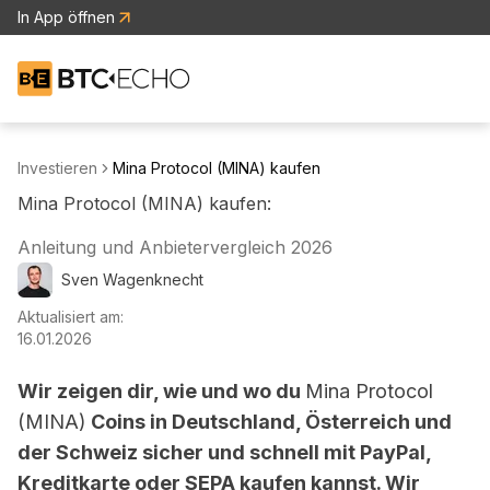
In App öffnen
Zur BTC-ECHO Startseite
Investieren
Mina Protocol (MINA) kaufen
Mina Protocol (MINA) kaufen:
Anleitung und Anbietervergleich 2026
Sven
Wagenknecht
Aktualisiert am:
16.01.2026
Wir zeigen dir, wie und wo du
Mina Protocol
(MINA)
Coins in Deutschland, Österreich und
der Schweiz sicher und schnell mit PayPal,
Kreditkarte oder SEPA kaufen kannst. Wir