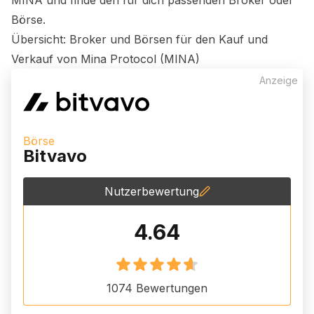
MINA
und finde den für dich passenden Broker oder
Börse.
Übersicht: Broker und Börsen für den Kauf und
Verkauf von
Mina Protocol (MINA)
Anzeige
Börse
Bitvavo
Nutzerbewertung
4.64
1074
Bewertungen