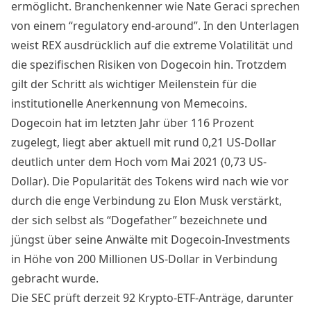
ermöglicht. Branchenkenner wie Nate Geraci sprechen
von einem “regulatory end-around”. In den Unterlagen
weist REX ausdrücklich auf die extreme Volatilität und
die spezifischen Risiken von Dogecoin hin. Trotzdem
gilt der Schritt als wichtiger Meilenstein für die
institutionelle Anerkennung von Memecoins.
Dogecoin hat im letzten Jahr über 116 Prozent
zugelegt, liegt aber aktuell mit rund 0,21 US-Dollar
deutlich unter dem Hoch vom Mai 2021 (0,73 US-
Dollar). Die Popularität des Tokens wird nach wie vor
durch die enge Verbindung zu Elon Musk verstärkt,
der sich selbst als “Dogefather” bezeichnete und
jüngst über seine Anwälte mit Dogecoin-Investments
in Höhe von 200 Millionen US-Dollar in Verbindung
gebracht wurde.
Die SEC prüft derzeit 92 Krypto-ETF-Anträge, darunter