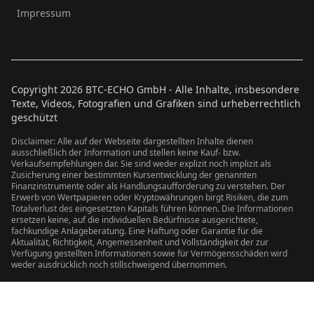
Impressum
Copyright
2026
BTC-ECHO GmbH - Alle Inhalte, insbesondere
Texte, Videos, Fotografien und Grafiken sind urheberrechtlich
geschützt
Disclaimer: Alle auf der Webseite dargestellten Inhalte dienen
ausschließlich der Information und stellen keine Kauf- bzw.
Verkaufsempfehlungen dar. Sie sind weder explizit noch implizit als
Zusicherung einer bestimmten Kursentwicklung der genannten
Finanzinstrumente oder als Handlungsaufforderung zu verstehen. Der
Erwerb von Wertpapieren oder Kryptowährungen birgt Risiken, die zum
Totalverlust des eingesetzten Kapitals führen können. Die Informationen
ersetzen keine, auf die individuellen Bedürfnisse ausgerichtete,
fachkundige Anlageberatung. Eine Haftung oder Garantie für die
Aktualität, Richtigkeit, Angemessenheit und Vollständigkeit der zur
Verfügung gestellten Informationen sowie für Vermögensschäden wird
weder ausdrücklich noch stillschweigend übernommen.