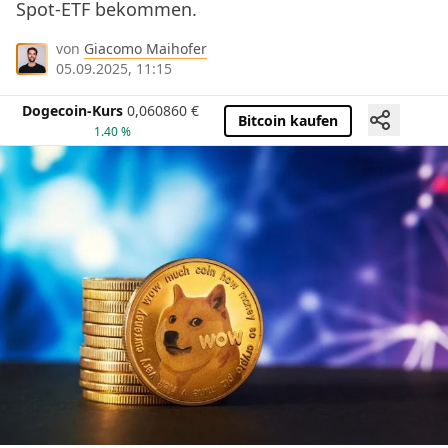
Spot-ETF bekommen.
von
Giacomo Maihofer
05.09.2025, 11:15
Dogecoin-Kurs
0,060860
€
Bitcoin kaufen
1.40 %