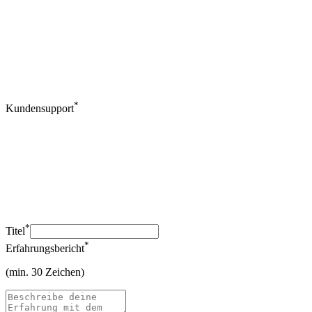
*
Kundensupport
*
Titel
*
Erfahrungsbericht
(min. 30 Zeichen)