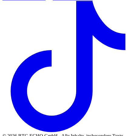
©
2026
BTC-ECHO GmbH - Alle Inhalte, insbesondere Texte,