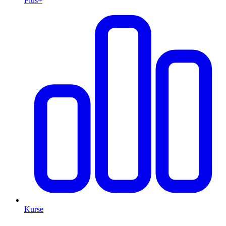
Plus+
Kurse