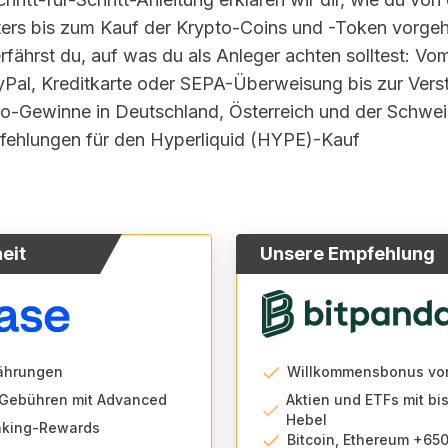
ters bis zum Kauf der Krypto-Coins und -Token vorgeh
fährst du, auf was du als Anleger achten solltest: V
yPal, Kreditkarte oder SEPA-Überweisung bis zur Vers
to-Gewinne in Deutschland, Österreich und der Schwei
fehlungen für den
Hyperliquid (HYPE)
-Kauf
heit
Unsere Empfehlung
ährungen
Willkommensbonus vo
Gebühren mit Advanced
Aktien und ETFs mit b
Hebel
taking-Rewards
Bitcoin, Ethereum +650