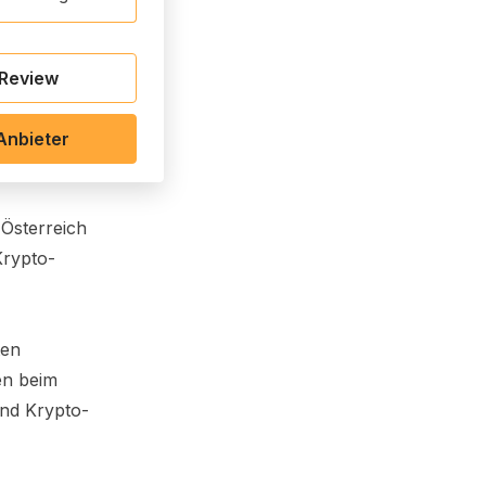
 Review
Anbieter
 Österreich
Krypto-
ten
en beim
und Krypto-