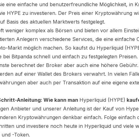
sie eine einfache und benutzerfreundliche Möglichkeit, in 
wie
HYPE
zu investieren. Der Preis einer Kryptowährung wi
f Basis des aktuellen Marktwerts festgelegt.
oft weniger komplex als Börsen und bieten vor allem Einste
ierten Anlegern verschiedene Services, die eine einfache 
to-Markt möglich machen. So kaufst du
Hyperliquid (HYP
e bei Bitpanda schnell und einfach zu festgelegten Preisen.
enste berechnet der Broker aber auch eine höhere Gebühr.
rden auf einer Wallet des Brokers verwahrt. In vielen Fäll
währungen aber auch per Transaktion auf eine eigene exte
Schritt-Anleitung: Wie kann man
Hyperliquid (HYPE)
kauf
tigen Anbieter und unserer Anleitung ist der Kauf von
Hyper
nderen Kryptowährungen denkbar einfach. Folge einfach d
hritten und investiere noch heute in
Hyperliquid
und viele w
 und -Token.