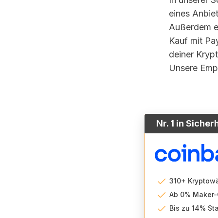
eines Anbie
Außerdem er
Kauf mit Pa
deiner Kryp
Unsere Emp
Nr. 1 in Sicher
310+ Kryptow
Ab 0% Maker-
Bis zu 14% S