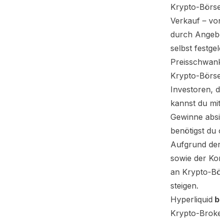
Krypto-Börse
Verkauf – v
durch Angebo
selbst festg
Preisschwan
Krypto-Börse
Investoren, 
kannst du mi
Gewinne absi
benötigst du 
Aufgrund der
sowie der Ko
an Krypto-Bö
steigen.
Hyperliquid
b
Krypto-Broke