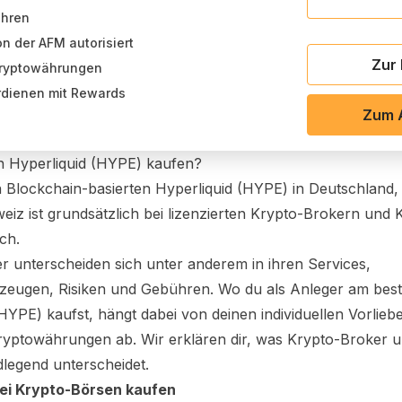
ühren
 der AFM autorisiert
Zur
Kryptowährungen
rdienen mit Rewards
Zum 
n
Hyperliquid (HYPE)
kaufen?
 Blockchain-basierten
Hyperliquid (HYPE)
in Deutschland,
eiz ist grundsätzlich bei lizenzierten Krypto-Brokern und 
ch.
er unterscheiden sich unter anderem in ihren Services,
eugen, Risiken und Gebühren. Wo du als Anleger am bes
(HYPE)
kaufst, hängt dabei von deinen individuellen Vorlieb
ryptowährungen ab. Wir erklären dir, was Krypto-Broker 
legend unterscheidet.
ei Krypto-Börsen kaufen