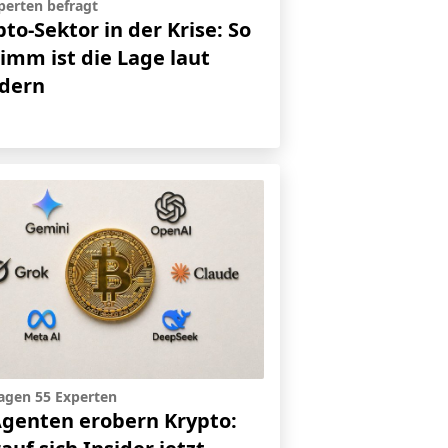
perten befragt
to-Sektor in der Krise: So
limm ist die Lage laut
idern
agen 55 Experten
Agenten erobern Krypto: