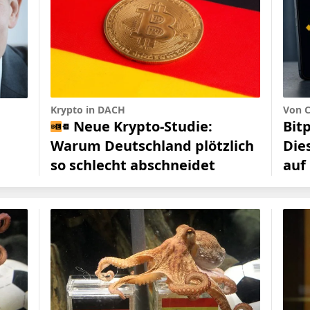
Krypto in DACH
Von C
Neue Krypto-Studie:
Bit
Warum Deutschland plötzlich
Die
so schlecht abschneidet
auf