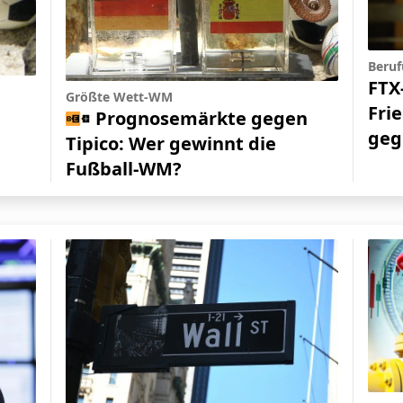
Beruf
FTX
Größte Wett-WM
Fri
Prognosemärkte gegen
geg
Tipico: Wer gewinnt die
Fußball-WM?