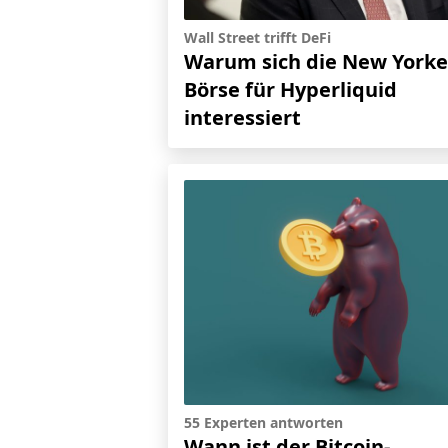
Wall Street trifft DeFi
Warum sich die New Yorke
Börse für Hyperliquid
interessiert
55 Experten antworten
Wann ist der Bitcoin-