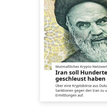
Mutmaßliches Krypto-Netzwer
Iran soll Hundert
geschleust haben
Über eine Kryptobörse aus Dubai
Sanktionen gegen den Iran zu 
Ermittlungen auf.