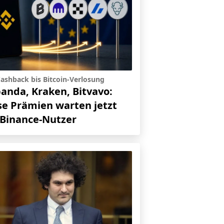
ashback bis Bitcoin-Verlosung
panda, Kraken, Bitvavo:
se Prämien warten jetzt
 Binance-Nutzer