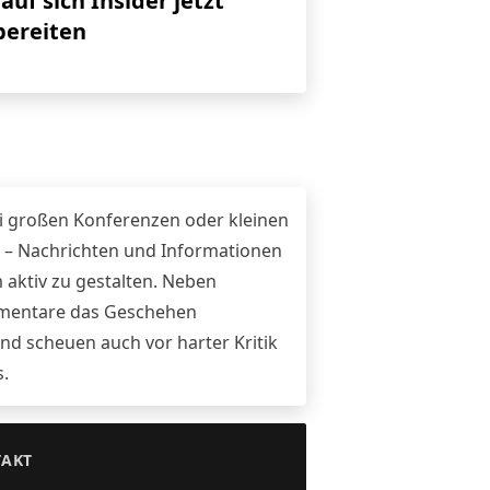
auf sich Insider jetzt
bereiten
n
ei großen Konferenzen oder kleinen
 – Nachrichten und Informationen
 aktiv zu gestalten. Neben
ommentare das Geschehen
nd scheuen auch vor harter Kritik
s.
AKT