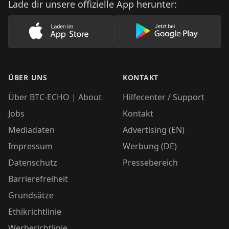
Lade dir unsere offizielle App herunter:
Lade unsere App im AppStore herunter
Lade unsere App
ÜBER UNS
KONTAKT
Über BTC-ECHO | About
Hilfecenter / Support
Jobs
Kontakt
Mediadaten
Advertising (EN)
Impressum
Werbung (DE)
Datenschutz
Pressebereich
Barrierefreiheit
Grundsätze
Ethikrichtlinie
Werberichtlinie