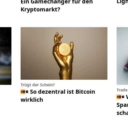
Lig
Ein Gamechanger für den
Kryptomarkt?
Trügt der Schein?
Trade
So dezentral ist Bitcoin
wirklich
Spa
sch