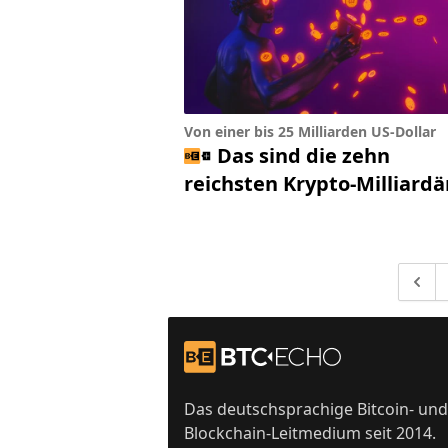
Von einer bis 25 Milliarden US-Dollar
Das sind die zehn
reichsten Krypto-Milliardä
Gehe 
Footer
Zur Startseite
Das deutschsprachige Bitcoin- und
Blockchain-Leitmedium seit 2014.