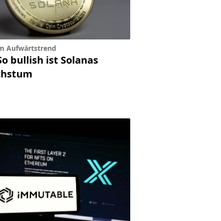
m Aufwärtstrend
So bullish ist Solanas
hstum