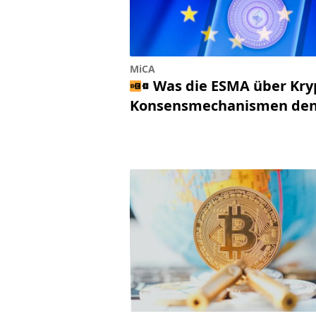
MiCA
Was die ESMA über Kry
Konsensmechanismen den