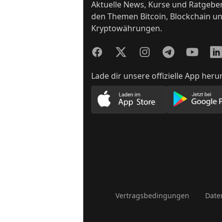
Aktuelle News, Kurse und Ratgebe
den Themen Bitcoin, Blockchain u
Kryptowährungen.
Facebook
Twitter
Instagram
Telegram
YouTube
Lin
Lade dir unsere offizielle App heru
Lade unsere App im App
Lade
Vertragsbedingungen
Date