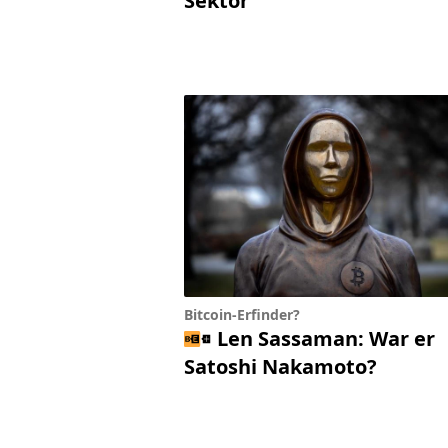
Sektor
Bitcoin-Erfinder?
Len Sassaman: War er
Satoshi Nakamoto?