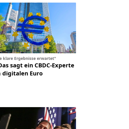
e klare Ergebnisse erwartet"
Das sagt ein CBDC-Experte
 digitalen Euro