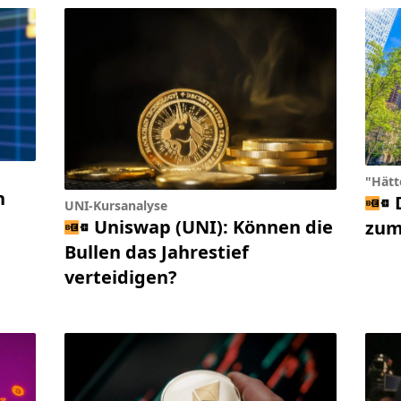
"Hätt
n
UNI-Kursanalyse
Uniswap (UNI): Können die
zum
Bullen das Jahrestief
verteidigen?