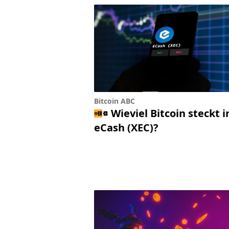
Bitcoin ABC
Wieviel Bitcoin steckt i
eCash (XEC)?