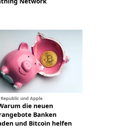
htning Network
 Republic und Apple
Warum die neuen
rangebote Banken
aden und Bitcoin helfen