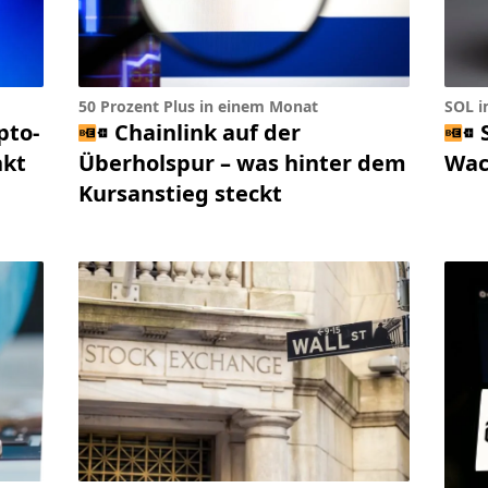
50 Prozent Plus in einem Monat
SOL i
pto-
Chainlink auf der
kt
Überholspur – was hinter dem
Wac
Kursanstieg steckt