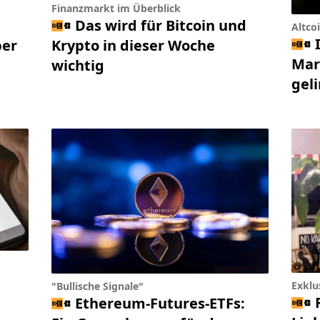
Finanzmarkt im Überblick
Das wird für Bitcoin und
Altco
ber
Krypto in dieser Woche
Mar
wichtig
gel
Exklu
"Bullische Signale"
Ethereum-Futures-ETFs: