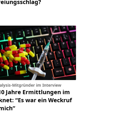
reiungsschlag?
alysis-Mitgründer im Interview
10 Jahre Ermittlungen im
knet: “Es war ein Weckruf
 mich”