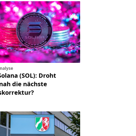
nalyse
Solana (SOL): Droht
tnah die nächste
skorrektur?