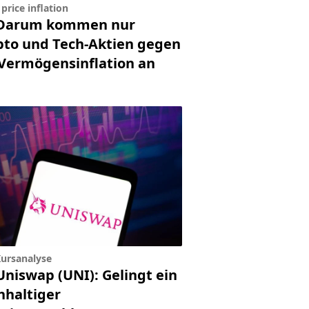
price inflation
Darum kommen nur
pto und Tech-Aktien gegen
 Vermögensinflation an
ursanalyse
Uniswap (UNI): Gelingt ein
hhaltiger