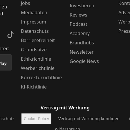
Jobs
Kont
Investieren
r zu
Mediadaten
Adver
nd
Reviews
Impressum
Werb
Podcast
Datenschutz
Pres
Academy
kedIn
TikTok
Barrierefreiheit
Brandhubs
nter:
Grundsätze
Newsletter
Ethikrichtlinie
Google News
Store herunter
 unsere App im PlayStore herunter
Werberichtlinie
Korrekturrichtlinie
KI-Richtlinie
Vertrag mit Werbung
nschutz
Cookie-Policy
Vertrag mit Werbung kündigen
Widerspruch