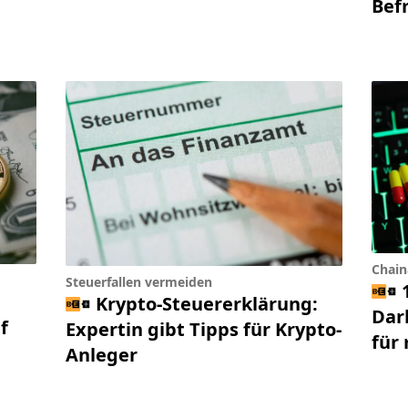
Bef
Chain
Steuerfallen vermeiden
Krypto-Steuererklärung:
Dar
f
Expertin gibt Tipps für Krypto-
für
Anleger