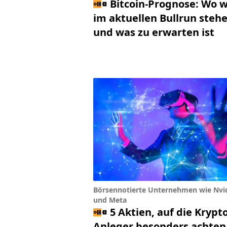
Bitcoin-Prognose: Wo w
im aktuellen Bullrun steh
und was zu erwarten ist
Börsennotierte Unternehmen wie Nvi
und Meta
5 Aktien, auf die Krypto
Anleger besonders achten